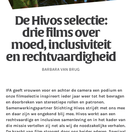
De Hivos selectie:
drie films over
moed, inclusiviteit
en rechtvaardigheid
BARBARA VAN BRUG
IFA geeft vrouwen voor en achter de camera een podium en
onze filmselectie inspireert ieder jaar weer tot het bevragen
en doorbreken van stereotiepe rollen en patronen.
Samenwerkingspartner Stichting Hivos strijdt met ons mee
en daar zijn we ongekend blij mee. Hivos werkt aan een
rechtvaardige en inclusieve samenleving en in het kader van
die missie vertellen zij net als wij de noodzakelijke verhalen.
De kracht van film stroomt door ons beider aderen. Speciaal