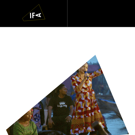
IFA
Navigatie
overslaan