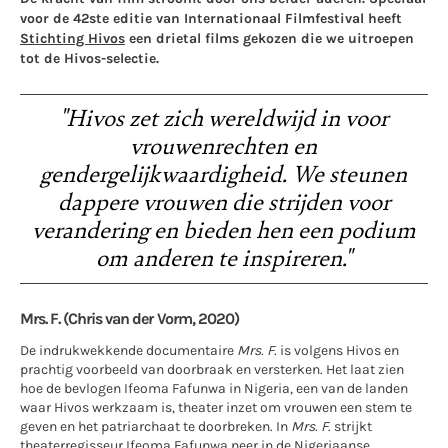
voor de 42ste editie van Internationaal Filmfestival heeft
Stichting Hivos
een drietal films gekozen die we uitroepen
tot de Hivos-selectie.
"Hivos zet zich wereldwijd in voor
vrouwenrechten en
gendergelijkwaardigheid. We steunen
dappere vrouwen die strijden voor
verandering en bieden hen een podium
om anderen te inspireren."
Mrs. F. (Chris van der Vorm, 2020)
De indrukwekkende documentaire
Mrs. F.
is volgens Hivos en
prachtig voorbeeld van doorbraak en versterken. Het laat zien
hoe de bevlogen Ifeoma Fafunwa in Nigeria, een van de landen
waar Hivos werkzaam is, theater inzet om vrouwen een stem te
geven en het patriarchaat te doorbreken. In
Mrs. F
. strijkt
theaterregisseur Ifeoma Fafunwa neer in de Nigeriaanse