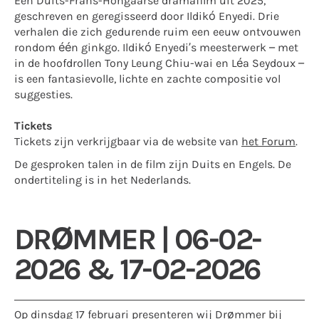
Een Duits-Frans-Hongaarse dramafilm uit 2025,
geschreven en geregisseerd door Ildikó Enyedi. Drie
verhalen die zich gedurende ruim een eeuw ontvouwen
rondom één ginkgo. Ildikó Enyedi’s meesterwerk – met
in de hoofdrollen Tony Leung Chiu-wai en Léa Seydoux –
is een fantasievolle, lichte en zachte compositie vol
suggesties.
Tickets
Tickets zijn verkrijgbaar via de website van
het Forum
.
De gesproken talen in de film zijn Duits en Engels. De
ondertiteling is in het Nederlands.
DRØMMER | 06-02-
2026 & 17-02-2026
Op dinsdag 17 februari presenteren wij Drømmer bij