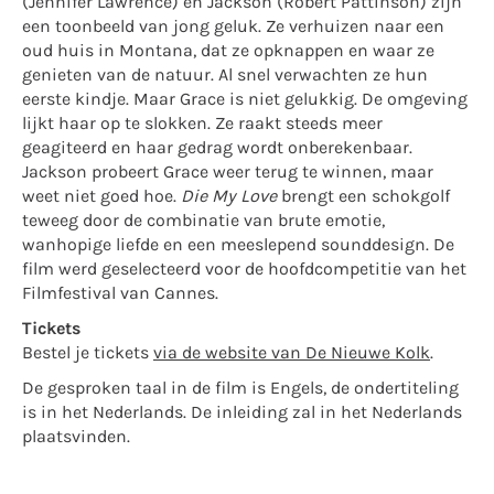
(Jennifer Lawrence) en Jackson (Robert Pattinson) zijn
een toonbeeld van jong geluk. Ze verhuizen naar een
oud huis in Montana, dat ze opknappen en waar ze
genieten van de natuur. Al snel verwachten ze hun
eerste kindje. Maar Grace is niet gelukkig. De omgeving
lijkt haar op te slokken. Ze raakt steeds meer
geagiteerd en haar gedrag wordt onberekenbaar.
Jackson probeert Grace weer terug te winnen, maar
weet niet goed hoe.
Die My Love
brengt een schokgolf
teweeg door de combinatie van brute emotie,
wanhopige liefde en een meeslepend sounddesign. De
film werd geselecteerd voor de hoofdcompetitie van het
Filmfestival van Cannes.
Tickets
Bestel je tickets
via de website van De Nieuwe Kolk
.
De gesproken taal in de film is Engels, de ondertiteling
is in het Nederlands. De inleiding zal in het Nederlands
plaatsvinden.