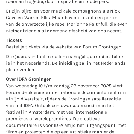
roem en tragedie, door inspiratie en roddelpers.
Er zijn bijrollen voor muzikale compagnons als Nick
Cave en Warren Ellis. Maar bovenal is dit een portret
van de onverzettelijke rebel Marianne Faithfull, die even
nietsontziend als innemend afscheid van ons neemt.
Tickets
Bestel je tickets
via de website van Forum Groningen.
De gesproken taal in de film is Engels, de ondertiteling
is in het Nederlands. De inleiding zal in het Nederlands
plaatsvinden.
Over IDFA Groningen
Van woensdag 19 t/m zondag 23 november 2025 viert
Forum de bloeiende internationale documentairefilm in
al zijn diversiteit, tijdens de Groningse satellieteditie
van het IDFA. Ontdek een dwarsdoorsnede van het
festival in Amsterdam, met veel internationale
premières of wereldpremières. De creatieve
documentaire is voor IDFA altijd het uitgangspunt, met
films en projecten die op een artistieke manier de