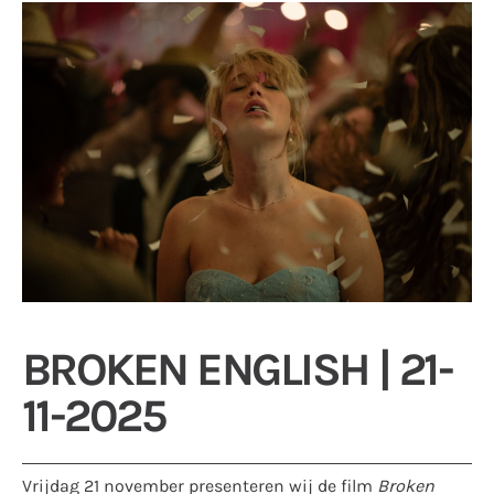
BROKEN ENGLISH | 21-
11-2025
Vrijdag 21 november presenteren wij de film
Broken