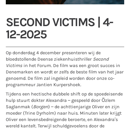
SECOND VICTIMS | 4-
12-2025
Op donderdag 4 december presenteren wij de
bloedstollende Deense ziekenhuisthriller
Second
Victims
in het Forum. De film was een groot succes in
Denemarken en wordt er zelfs de beste film van het jaar
genoemd. De film zal ingeleid worden door onze co-
programmeur Jantien Kurpershoek.
Tijdens een hectische dubbele shift op de spoedeisende
hulp stuurt dokter Alexandra – gespeeld door Özlem
Saglanmak (
Borgen
) – de achttienjarige Oliver en zijn
moeder (Trine Dyrholm) naar huis. Minuten later krijgt
Oliver een levensbedreigende beroerte, en Alexandra’s
wereld kantelt. Terwijl schuldgevoelens door de