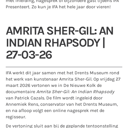
mét inleiding, nagesprek of bijzondere gast tijdens IFA
Presenteert. Zo kun je IFA het hele jaar door vieren!
AMRITA SHER-GIL: AN
INDIAN RHAPSODY |
27-03-26
IFA werkt dit jaar samen met het Drents Museum rond
het werk van kunstenaar Amrita Sher-Gil. Op vrijdag 27
maart 2026 vertonen we in De Nieuwe Kolk de
documentaire
Amrita Sher-Gil: An Indian Rhapsody
van Patrick Cazals. De film wordt ingeleid door
Annemiek Rens, conservator van het Drents Museum,
en na afloop volgt een online nagesprek met de
regisseur.
De vertoning sluit aan bij de geplande tentoonstelling