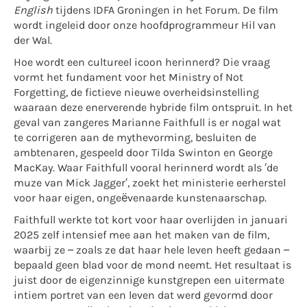
English
tijdens IDFA Groningen in het Forum. De film
wordt ingeleid door onze hoofdprogrammeur Hil van
der Wal.
Hoe wordt een cultureel icoon herinnerd? Die vraag
vormt het fundament voor het Ministry of Not
Forgetting, de fictieve nieuwe overheidsinstelling
waaraan deze enerverende hybride film ontspruit. In het
geval van zangeres Marianne Faithfull is er nogal wat
te corrigeren aan de mythevorming, besluiten de
ambtenaren, gespeeld door Tilda Swinton en George
MacKay. Waar Faithfull vooral herinnerd wordt als ‘de
muze van Mick Jagger’, zoekt het ministerie eerherstel
voor haar eigen, ongeëvenaarde kunstenaarschap.
Faithfull werkte tot kort voor haar overlijden in januari
2025 zelf intensief mee aan het maken van de film,
waarbij ze – zoals ze dat haar hele leven heeft gedaan –
bepaald geen blad voor de mond neemt. Het resultaat is
juist door de eigenzinnige kunstgrepen een uitermate
intiem portret van een leven dat werd gevormd door