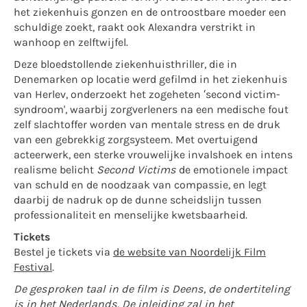
het ziekenhuis gonzen en de ontroostbare moeder een
schuldige zoekt, raakt ook Alexandra verstrikt in
wanhoop en zelftwijfel.
Deze bloedstollende ziekenhuisthriller, die in
Denemarken op locatie werd gefilmd in het ziekenhuis
van Herlev, onderzoekt het zogeheten ‘second victim-
syndroom', waarbij zorgverleners na een medische fout
zelf slachtoffer worden van mentale stress en de druk
van een gebrekkig zorgsysteem. Met overtuigend
acteerwerk, een sterke vrouwelijke invalshoek en intens
realisme belicht
Second Victims
de emotionele impact
van schuld en de noodzaak van compassie, en legt
daarbij de nadruk op de dunne scheidslijn tussen
professionaliteit en menselijke kwetsbaarheid.
Tickets
Bestel je tickets via
de website van Noordelijk Film
Festival
.
De gesproken taal in de film is Deens, de ondertiteling
is in het Nederlands. De inleiding zal in het