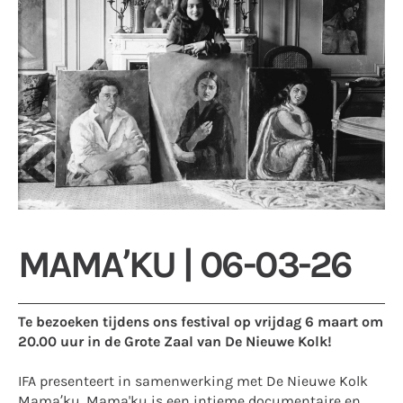
MAMA’KU | 06-03-26
Te bezoeken tijdens ons festival op vrijdag 6 maart om
20.00 uur in de Grote Zaal van De Nieuwe Kolk!
IFA presenteert in samenwerking met De Nieuwe Kolk
Mama’ku. Mama'ku is een intieme documentaire en