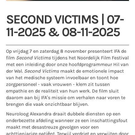
SECOND VICTIMS | 07-
11-2025 & 08-11-2025
Op vrijdag 7 en zaterdag 8 november presenteert IFA de
film
Second Victims
tijdens het Noordelijk Film Festival
met een inleiding door onze hoofdprogrammeur Hil van
der Wal.
Second Victims
maakt de emotionele impact
van het medische systeem invoelbaar en toont hoe
zorgpersoneel - vaak vrouwen - klem zit tussen
empathie en de realiteit van hun werk. De film sluit
daarom aan bij IFA’s missie om verhalen naar voren te
brengen die vaak onzichtbaar blijven.
Neuroloog Alexandra draait dubbele diensten op een
onderbezette afdeling wanneer ze een inschattingsfout
maakt met desastreuze gevolgen voor een
achttienjarige patiënt. Terwijl verdriet en verwijten door