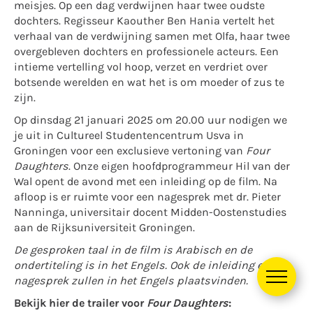
meisjes. Op een dag verdwijnen haar twee oudste
dochters. Regisseur Kaouther Ben Hania vertelt het
verhaal van de verdwijning samen met Olfa, haar twee
overgebleven dochters en professionele acteurs. Een
intieme vertelling vol hoop, verzet en verdriet over
botsende werelden en wat het is om moeder of zus te
zijn.
Op dinsdag 21 januari 2025 om 20.00 uur nodigen we
je uit in Cultureel Studentencentrum Usva in
Groningen voor een exclusieve vertoning van
Four
Daughters
. Onze eigen hoofdprogrammeur Hil van der
Wal opent de avond met een inleiding op de film. Na
afloop is er ruimte voor een nagesprek met dr. Pieter
Nanninga, universitair docent Midden-Oostenstudies
aan de Rijksuniversiteit Groningen.
De gesproken taal in de film is Arabisch en de
ondertiteling is in het Engels. Ook de inleiding en het
nagesprek zullen in het Engels plaatsvinden.
Menu
opene
Bekijk hier de trailer voor
Four Daughters
: