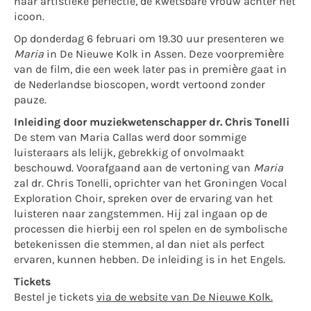
naar artistieke perfectie, de kwetsbare vrouw achter het
icoon.
Op donderdag 6 februari om 19.30 uur presenteren we
Maria
in De Nieuwe Kolk in Assen. Deze voorpremière
van de film, die een week later pas in première gaat in
de Nederlandse bioscopen, wordt vertoond zonder
pauze.
Inleiding door muziekwetenschapper dr. Chris Tonelli
De stem van Maria Callas werd door sommige
luisteraars als lelijk, gebrekkig of onvolmaakt
beschouwd. Voorafgaand aan de vertoning van
Maria
zal dr. Chris Tonelli, oprichter van het Groningen Vocal
Exploration Choir, spreken over de ervaring van het
luisteren naar zangstemmen. Hij zal ingaan op de
processen die hierbij een rol spelen en de symbolische
betekenissen die stemmen, al dan niet als perfect
ervaren, kunnen hebben. De inleiding is in het Engels.
Tickets
Bestel je tickets
via de website van De Nieuwe Kolk.