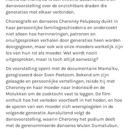
dansvoorstelling over de onzichtbare draden die
generaties met elkaar verbinden.
Choreografe en danseres Cheroney Pelupessy duikt in
haar persoonlijke familiegeschiedenis en onderzoekt
niet alleen hoe herinneringen, patronen en
onuitgesproken verhalen door generaties heen worden
doorgegeven, maar ook wie onze moeders werkelijk zijn
los van hun rol als moeder. Wat wordt nooit
uitgesproken, maar is toch altijd aanwezig?
De voorstelling opent met de documentaire Mama’ku,
geregisseerd door Sven Peetoom. Bekend om zijn
gelaagde en persoonlijke vertellingen, reisde hij met
Cheroney en haar moeder naar Indonesië en de
Molukken om de zoektocht vast te leggen. De film
onthult hoe het verleden voortleeft in het heden, en hoe
de sporen van een moeder zich weerspiegelen in de
volgende generatie. Aansluitend volgt de
dansvoorstelling, waarin Cheroney het podium deelt
met de gerenommeerde danseres Wulan Dumatubun.