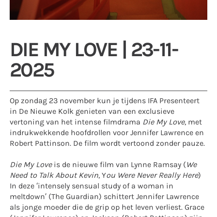
DIE MY LOVE | 23-11-
2025
Op zondag 23 november kun je tijdens IFA Presenteert
in De Nieuwe Kolk genieten van een exclusieve
vertoning van het intense filmdrama
Die My Love
, met
indrukwekkende hoofdrollen voor Jennifer Lawrence en
Robert Pattinson. De film wordt vertoond zonder pauze.
Die My Love
is de nieuwe film van Lynne Ramsay (
We
Need to Talk About Kevin
, Y
ou Were Never Really Here
)
In deze ‘intensely sensual study of a woman in
meltdown’ (The Guardian) schittert Jennifer Lawrence
als jonge moeder die de grip op het leven verliest. Grace