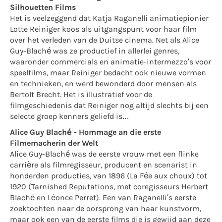
Silhouetten Films
Het is veelzeggend dat Katja Raganelli animatiepionier
Lotte Reiniger koos als uitgangspunt voor haar film
over het verleden van de Duitse cinema. Net als Alice
Guy-Blaché was ze productief in allerlei genres,
waaronder commercials en animatie-intermezzo’s voor
speelfilms, maar Reiniger bedacht ook nieuwe vormen
en technieken, en werd bewonderd door mensen als
Bertolt Brecht. Het is illustratief voor de
filmgeschiedenis dat Reiniger nog altijd slechts bij een
selecte groep kenners geliefd is…
Alice Guy Blaché - Hommage an die erste
Filmemacherin der Welt
Alice Guy-Blaché was de eerste vrouw met een flinke
carrière als filmregisseur, producent en scenarist in
honderden producties, van 1896 (La Fée aux choux) tot
1920 (Tarnished Reputations, met coregisseurs Herbert
Blaché en Léonce Perret). Een van Raganelli’s eerste
zoektochten naar de oorsprong van haar kunstvorm,
maar ook een van de eerste films die is gewijd aan deze