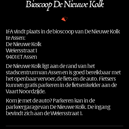
Bioscoop De Nieuwe Kolk
IFA vindt plaats in de bioscoop van De Nieuwe Kolk
te Assen:
De Nieuwe Kolk
Weiersstraat 1
9401 ET Assen
De Nieuwe Kolk ligt aan de rand van het
stadscentrum van Assen en is goed bereikbaar met
het openbaar vervoer, de fiets en de auto. Fietsers
kunnen gratis parkeren in de fietsenkelder aan de
Vaart Noordzijde.
Kom je met de auto? Parkeren kan in de
parkeergarage van De Nieuwe Kolk. De ingang
bevindt zich aan de Weiersstraat 1.