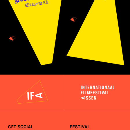
Alles over IFA
IFA
GET SOCIAL
FESTIVAL