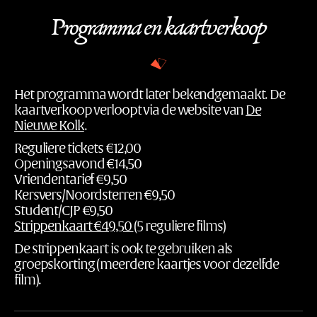
Programma en kaartverkoop
Het programma wordt later bekendgemaakt. De
kaartverkoop verloopt via de website van
De
Nieuwe Kolk
.
Reguliere tickets €12,00
Openingsavond €14,50
Vriendentarief €9,50
Kersvers/Noordsterren €9,50
Student/CJP €9,50
Strippenkaart €49,50
(5 reguliere films)
De strippenkaart is ook te gebruiken als
groepskorting (meerdere kaartjes voor dezelfde
film).