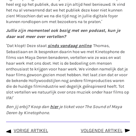
heel erg op het publiek, dus we zijn altijd heel benieuwd. Ik vind
het nu al verwarrend dat we het publiek deze keer niet kunnen
zien! Misschien dat we na die tijd nog in jullie digitale foyer
kunnen rondlopen om met bezoekers na te praten.’
Jullie zijn momenteel ook bezig met een podcast, kun je
daar wat meer over vertellen?
‘Dat klopt! Deze staat
sinds vandaag online
. Thomas,
Sebastiaan en ik bespreken daarin hoe we met Kinetophone de
films van Maya Deren benaderen, vertellen wie ze was en wat
haar werk met ons doet. Het is de bedoeling om mensen
enthousiast te krijgen voor haar werk. We vinden namelijk dat je
haar films gewoon gezien moet hebben. Het laat zien dat er voor
de bekende Hollywoodstijlen nog andere filmproducties waren
die de huidige filmindustrie wel degelijk geïnspireerd heeft. Tot
slot vertellen we natuurlijk over onze muziek onder haar films op
IFA!’
Ben jij erbij? Koop dan
hier
je ticket voor The Sound of Maya
Deren by Kinetophone.
VORIGE ARTIKEL
VOLGENDE ARTIKEL