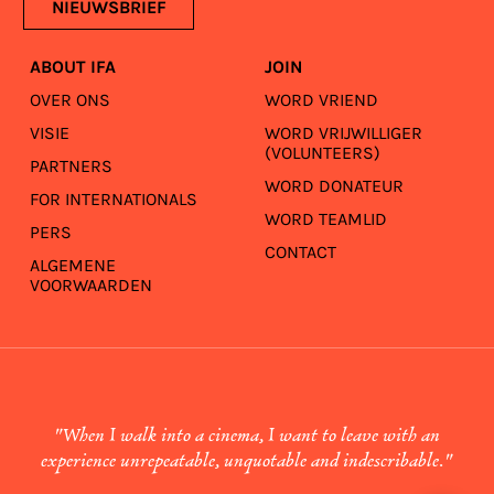
NIEUWSBRIEF
ABOUT IFA
JOIN
OVER ONS
WORD VRIEND
VISIE
WORD VRIJWILLIGER
(VOLUNTEERS)
PARTNERS
WORD DONATEUR
FOR INTERNATIONALS
WORD TEAMLID
PERS
CONTACT
ALGEMENE
VOORWAARDEN
"When I walk into a cinema, I want to leave with an
experience unrepeatable, unquotable and indescribable."