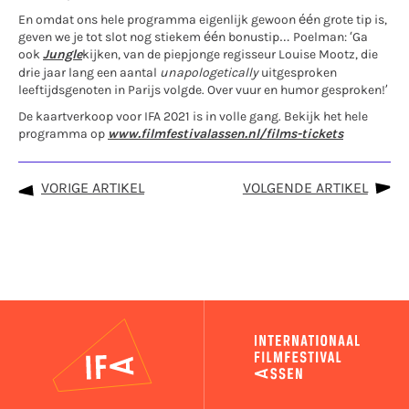
En omdat ons hele programma eigenlijk gewoon één grote tip is,
geven we je tot slot nog stiekem één bonustip… Poelman: ‘Ga
ook
Jungle
kijken, van de piepjonge regisseur Louise Mootz, die
drie jaar lang een aantal
unapologetically
uitgesproken
leeftijdsgenoten in Parijs volgde. Over vuur en humor gesproken!’
De kaartverkoop voor IFA 2021 is in volle gang. Bekijk het hele
programma op
www.filmfestivalassen.nl/films-tickets
VORIGE ARTIKEL
VOLGENDE ARTIKEL
IFA