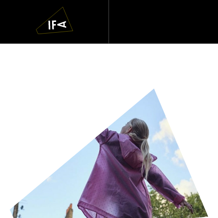
IFA
Navigatie
overslaan