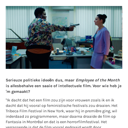
Serieuze politieke ideeën dus, maar
Employee of the Month
is allesbehalve een saaie of intellectuele film. Voor wie heb je
‘m gemaakt?
"Ik dacht dat het een film zou zijn voor vrouwen zoals ik en ik
dacht dat hij vooral op feministische festivals zou draaien. Het
Tribeca Film Festival in New York, waar hij in première ging, wil
inderdaad zo programmeren, maar daarna draaide de film op
Fantasia in Montréal en dat is een horrorfilmfestival. Het
verrassende is dat de film vooral gedraaid wordt door