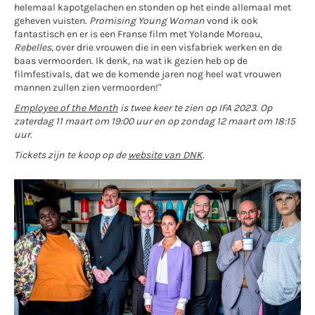
helemaal kapotgelachen en stonden op het einde allemaal met
geheven vuisten.
Promising Young Woman
vond ik ook
fantastisch en er is een Franse film met Yolande Moreau,
Rebelles
, over drie vrouwen die in een visfabriek werken en de
baas vermoorden. Ik denk, na wat ik gezien heb op de
filmfestivals, dat we de komende jaren nog heel wat vrouwen
mannen zullen zien vermoorden!"
Employee of the Month
is twee keer te zien op IFA 2023. Op
zaterdag 11 maart om 19:00 uur en op zondag 12 maart om 18:15
uur.
Tickets zijn te koop op de
website van DNK
.