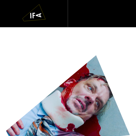
IFA
Navigatie
overslaan