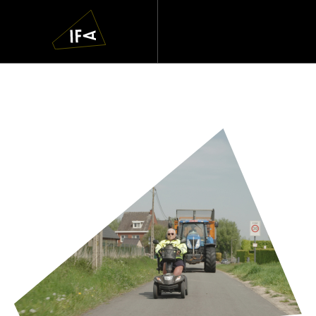
IFA
Navigatie
overslaan