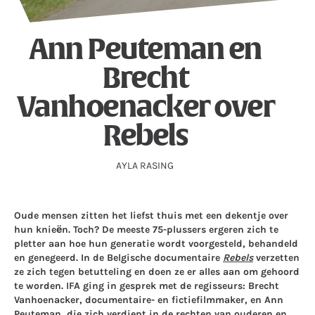
Ann Peuteman en
Brecht
Vanhoenacker over
Rebels
AYLA RASING
Oude mensen zitten het liefst thuis met een dekentje over
hun knieën. Toch? De meeste 75-plussers ergeren zich te
pletter aan hoe hun generatie wordt voorgesteld, behandeld
en genegeerd. In de Belgische documentaire
Rebels
verzetten
ze zich tegen betutteling en doen ze er alles aan om gehoord
te worden. IFA ging in gesprek met de regisseurs: Brecht
Vanhoenacker, documentaire- en fictiefilmmaker, en Ann
Peuteman, die zich verdiept in de rechten van ouderen en