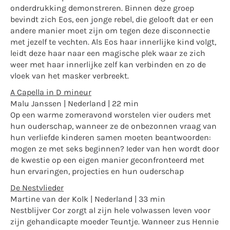
onderdrukking demonstreren. Binnen deze groep
bevindt zich Eos, een jonge rebel, die gelooft dat er een
andere manier moet zijn om tegen deze disconnectie
met jezelf te vechten. Als Eos haar innerlijke kind volgt,
leidt deze haar naar een magische plek waar ze zich
weer met haar innerlijke zelf kan verbinden en zo de
vloek van het masker verbreekt.
A Capella in D mineur
Malu Janssen | Nederland | 22 min
Op een warme zomeravond worstelen vier ouders met
hun ouderschap, wanneer ze de onbezonnen vraag van
hun verliefde kinderen samen moeten beantwoorden:
mogen ze met seks beginnen? Ieder van hen wordt door
de kwestie op een eigen manier geconfronteerd met
hun ervaringen, projecties en hun ouderschap
De Nestvlieder
Martine van der Kolk | Nederland | 33 min
Nestblijver Cor zorgt al zijn hele volwassen leven voor
zijn gehandicapte moeder Teuntje. Wanneer zus Hennie