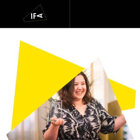
IFA
Navigatie
overslaan