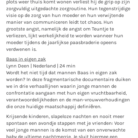
plots weer thuis komt wonen verliest hij de grip op zijn
zorgvuldig uitgedachte zorgroutine. Hun tegenstrijdige
visie op de zorg van hun moeder en hun verwijtende
manier van communiceren leidt tot chaos. Hun
grootste angst, namelijk de angst om Teuntje te
verliezen, lijkt werkelijkheid te worden wanneer hun
moeder tijdens de jaarlijkse paasbraderie opeens
verdwenen is.
Baas in eigen zak
Lynn Deen | Nederland | 24 min
Wordt het niet tijd dat mannen Baas in eigen zak
worden? In deze fragmentarische documentaire duiken
we in drie verhaallijnen waarin jonge mannen de
confrontatie aangaan met hun eigen vruchtbaarheid,
verantwoordelijkheden en de man-vrouwverhoudingen
die onze huidige maatschappij definiëren.
Krijsende kinderen, slapeloze nachten en nooit meer
spontaan een avondje stappen met je vrienden: Voor
veel jonge mannen is de komst van een onverwachte
baby de ultieme nachtmerrie. Je sluit hiermee een