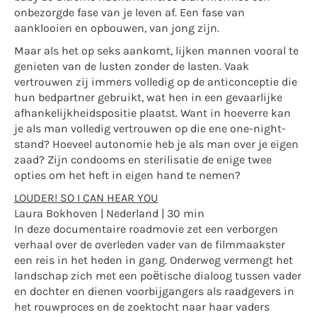
onbezorgde fase van je leven af. Een fase van
aanklooien en opbouwen, van jong zijn.
Maar als het op seks aankomt, lijken mannen vooral te
genieten van de lusten zonder de lasten. Vaak
vertrouwen zij immers volledig op de anticonceptie die
hun bedpartner gebruikt, wat hen in een gevaarlijke
afhankelijkheidspositie plaatst. Want in hoeverre kan
je als man volledig vertrouwen op die ene one-night-
stand? Hoeveel autonomie heb je als man over je eigen
zaad? Zijn condooms en sterilisatie de enige twee
opties om het heft in eigen hand te nemen?
LOUDER! SO I CAN HEAR YOU
Laura Bokhoven | Nederland | 30 min
In deze documentaire roadmovie zet een verborgen
verhaal over de overleden vader van de filmmaakster
een reis in het heden in gang. Onderweg vermengt het
landschap zich met een poëtische dialoog tussen vader
en dochter en dienen voorbijgangers als raadgevers in
het rouwproces en de zoektocht naar haar vaders