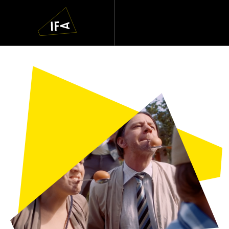
IFA
Navigatie
overslaan