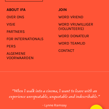
ABOUT IFA
JOIN
OVER ONS
WORD VRIEND
VISIE
WORD VRIJWILLIGER
(VOLUNTEERS)
PARTNERS
WORD DONATEUR
FOR INTERNATIONALS
WORD TEAMLID
PERS
CONTACT
ALGEMENE
VOORWAARDEN
"When I walk into a cinema, I want to leave with an
experience unrepeatable, unquotable and indescribable."
- Lynne Ramsay