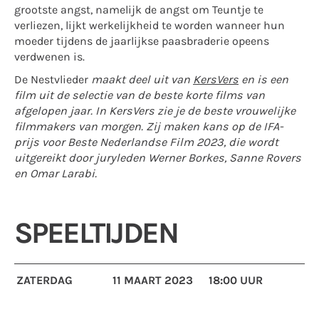
grootste angst, namelijk de angst om Teuntje te
verliezen, lijkt werkelijkheid te worden wanneer hun
moeder tijdens de jaarlijkse paasbraderie opeens
verdwenen is.
De Nestvlieder
maakt deel uit van
KersVers
en is een
film uit de selectie van de beste korte films van
afgelopen jaar. In KersVers zie je de beste vrouwelijke
filmmakers van morgen. Zij maken kans op de IFA-
prijs voor Beste Nederlandse Film 2023,
die wordt
uitgereikt door juryleden Werner Borkes, Sanne Rovers
en Omar Larabi.
SPEELTIJDEN
ZATERDAG
11 MAART 2023
18:00 UUR