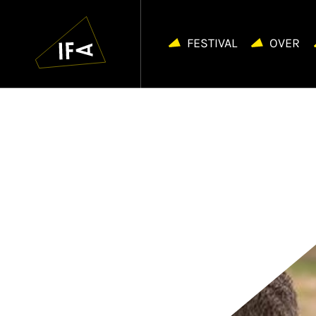
IFA
Navigatie
overslaan
FESTIVAL
OVER