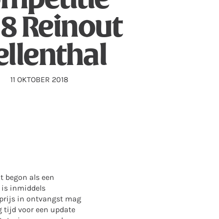
8 Reinout
llenthal
11 OKTOBER 2018
at begon als een
 is inmiddels
mprijs in ontvangst mag
 tijd voor een update