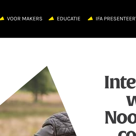
VOOR MAKERS
EDUCATIE
IFA PRESENTEER
Int
w
Noo
co