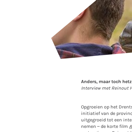
Anders, maar toch hetz
Interview met Reinout H
Opgroeien op het Drentse
initiatief van de provi
uitgegroeid tot een int
nemen – de korte film
A