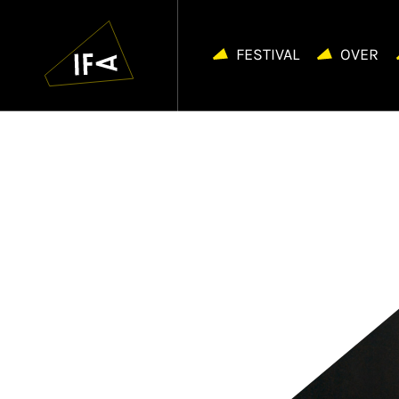
IFA
Navigatie
overslaan
FESTIVAL
OVER