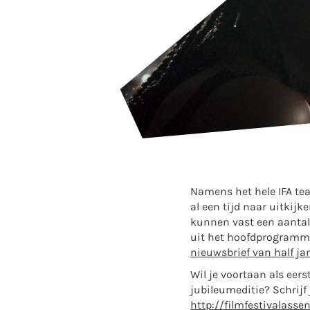
Namens het hele IFA tea
al een tijd naar uitkijk
kunnen vast een aantal
uit het hoofdprogramma
nieuwsbrief van half ja
Wil je voortaan als eer
jubileumeditie? Schrijf
http://filmfestivalasse