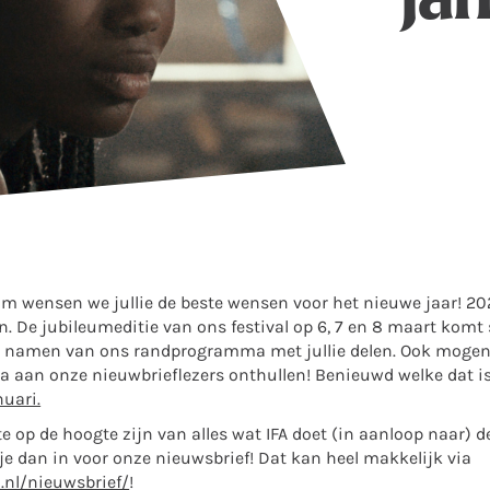
m wensen we jullie de beste wensen voor het nieuwe jaar! 202
en. De jubileumeditie van ons festival op 6, 7 en 8 maart komt 
 namen van ons randprogramma met jullie delen. Ook mogen w
 aan onze nieuwbrieflezers onthullen! Benieuwd welke dat i
nuari.
ste op de hoogte zijn van alles wat IFA doet (in aanloop naar)
 je dan in voor onze nieuwsbrief! Dat kan heel makkelijk via
n.nl/nieuwsbrief/
!