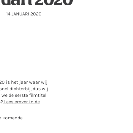
14 JANUARI 2020
0 is het jaar waar wij
snel dichterbij, dus wij
e de eerste filmtitel
s?
Lees erover in de
 de komende