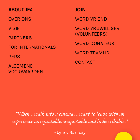
ABOUT IFA
JOIN
OVER ONS
WORD VRIEND
VISIE
WORD VRIJWILLIGER
(VOLUNTEERS)
PARTNERS
WORD DONATEUR
FOR INTERNATIONALS
WORD TEAMLID
PERS
CONTACT
ALGEMENE
VOORWAARDEN
"When I walk into a cinema, I want to leave with an
experience unrepeatable, unquotable and indescribable."
- Lynne Ramsay