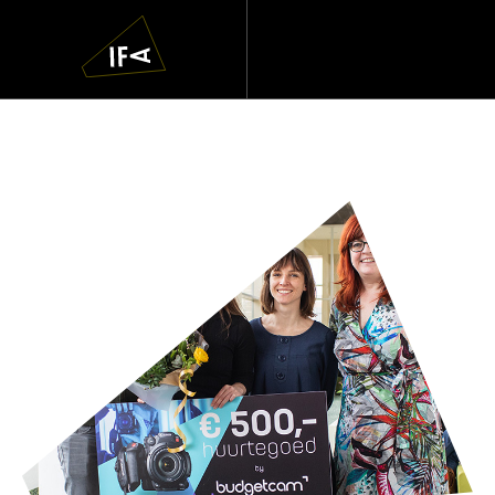
IFA
Navigatie
overslaan