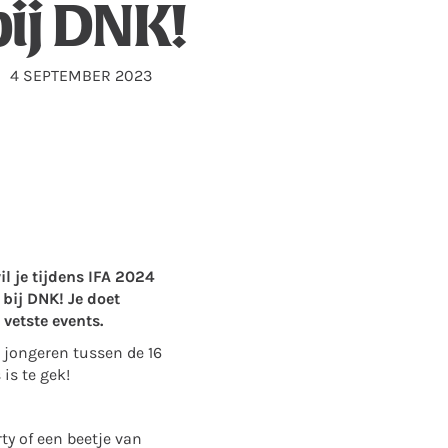
bij DNK!
4 SEPTEMBER 2023
il je tijdens IFA 2024
bij DNK! Je doet
 vetste events.
 jongeren tussen de 16
is te gek!
ty of een beetje van