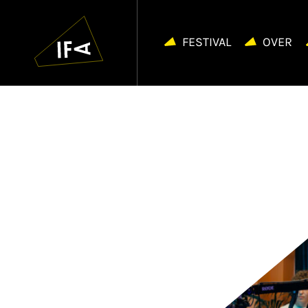
IFA
Navigatie
overslaan
FESTIVAL
OVER