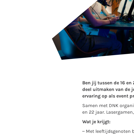
Ben jij tussen de 16 en 
deel uitmaken van de j
ervaring op als event 
Samen met DNK organise
en 22 jaar. Lasergamen, 
Wat je krijgt:
– Met leeftijdsgenoten 