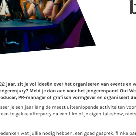
22 jaar, zit je vol ideeën over het organiseren van events en w
ongerenjury? Meld je dan aan voor het jongerenpanel Oui We 
producer, PR-manager of grafisch vormgever
en organiseert de
er je een jaar lang de meest uiteenlopende activiteiten voor
een te gekke afterparty na een film of je eigen talkshow, niets 
bedenken wat jullie nodig hebben; een goed gesprek, flinke par