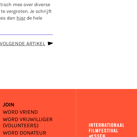
itisch mee over diverse
 vergroten. Je schrijft
Lees dan
hier
de hele
VOLGENDE ARTIKEL
JOIN
WORD VRIEND
WORD VRIJWILLIGER
(VOLUNTEERS)
WORD DONATEUR