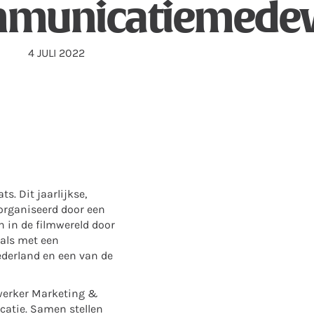
municatiemede
4 JULI 2022
s. Dit jaarlijkse,
eorganiseerd door een
n in de filmwereld door
vals met een
Nederland en een van de
ewerker Marketing &
atie. Samen stellen