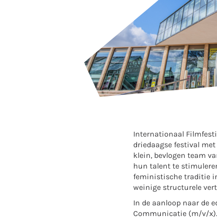
Internationaal Filmfesti
driedaagse festival met
klein, bevlogen team va
hun talent te stimulere
feministische traditie i
weinige structurele ver
In de aanloop naar de 
Communicatie (m/v/x).