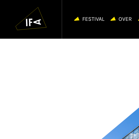
IFA
Navigatie
overslaan
FESTIVAL
OVER