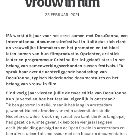
vrouw in film
25 FEBRUARI 2021
IFA werkt dit jaar voor het eerst samen met DocuDonna, een
internationaal documentairefestival in Italië dat zich richt
op vrouwelijke filmmakers en het promoten en tot bloei
laten komen van hun filmproductie. Oprichter, artistiek
leider en programmeur Cristina Berlini gelooft sterk in het
belang van samenwerkingsverbanden tussen festivals. IFA
sprak haar over de achterliggende boodschap van
DocuDonna, typisch Nederlandse documentaires en het
belang van vrouw in film.
Eind vorig jaar vierden jullie de twee editie van DocuDonna.
Kun je vertellen hoe het festival eigenlijk is ontstaan?
“Ik ben geboren in Italië, maar ik heb lang in Amsterdam
gewoond. Na het afronden van mijn universitaire studie
Nederlands, wilde ik ook mijn creatieve kant, die ik te lang opzij
had gezet, de ruimte geven. Ik heb toen vier jaar lang een
deeltijdopleiding gevolgd aan de Open Studio in Amsterdam en
ben afgestudeerd als regisseur met een focus op documentaires.