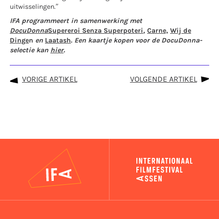
uitwisselingen.”
IFA programmeert in samenwerking met
DocuDonna
Supereroi Senza Superpoteri
,
Carne,
Wij de
Dinge
n
en
Laatash
.
Een kaartje kopen voor de DocuDonna-
selectie kan
hier
.
VORIGE ARTIKEL
VOLGENDE ARTIKEL
IFA