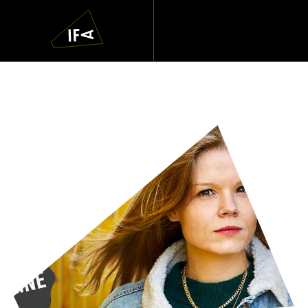
IFA
Navigatie
overslaan