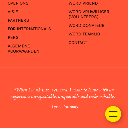
OVER ONS
WORD VRIEND
VISIE
WORD VRIJWILLIGER
(VOLUNTEERS)
PARTNERS
WORD DONATEUR
FOR INTERNATIONALS
WORD TEAMLID
PERS
CONTACT
ALGEMENE
VOORWAARDEN
"When I walk into a cinema, I want to leave with an
experience unrepeatable, unquotable and indescribable."
- Lynne Ramsay
Menu
opene