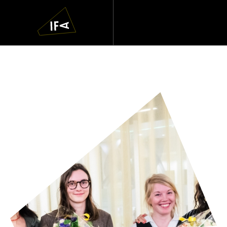
IFA
Navigatie
overslaan