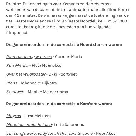
Drenthe. De inzendingen voor KersVers en Noordsterren
varieerden van documentaire tot animatie, maar alle films korter
dan 45 minuten. De winnaars krijgen naast de toekenning van de
titel ‘Beste Nederlandse Film’ en ‘Beste Noordelijke Film’, € 1000
euro. Het bedrag kunnen zij besteden aan hun volgende
filmproject.
De genomineerden in de competitie Noordsterren waren:
Daar moet nog wat mee
- Carmen Maria
Kon Minder
- Fleur Nonnekes
Over het Wildrooster
- Okki Poortvliet
Plons
- Johanneke Dijkstra
Senuwen
- Maaike Meindertsma
De genomineerden in de competitie KersVers waren:
Magma
- Luca Meisters
Monsters onder het bed
- Lotte Salomons
our
songs were ready for all the wars to
come
- Noor Abed