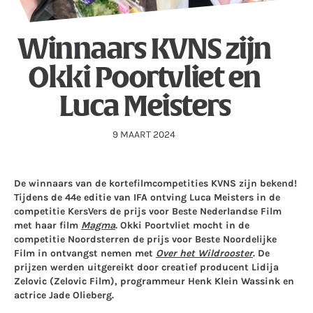
Winnaars KVNS zijn
Okki Poortvliet en
Luca Meisters
9 MAART 2024
De winnaars van de kortefilmcompetities KVNS zijn bekend!
Tijdens de 44e editie van IFA ontving Luca Meisters in de
competitie KersVers de prijs voor Beste Nederlandse Film
met haar film
Magma
. Okki Poortvliet mocht in de
competitie Noordsterren de prijs voor Beste Noordelijke
Film in ontvangst nemen met
Over het Wildrooster
. De
prijzen werden uitgereikt door creatief producent Lidija
Zelovic (Zelovic Film), programmeur Henk Klein Wassink en
actrice Jade Olieberg.