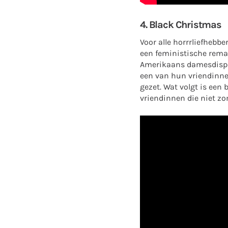
4. Black Christmas
Voor alle horrrliefhebbe
een feministische remak
Amerikaans damesdispuu
een van hun vriendinnen
gezet. Wat volgt is ee
vriendinnen die niet zo