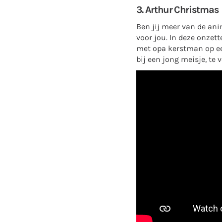
3. Arthur Christmas
Ben jij meer van de an
voor jou. In deze onzet
met opa kerstman op ee
bij een jong meisje, te