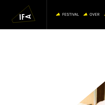
IFA
Navigatie
overslaan
FESTIVAL
OVER