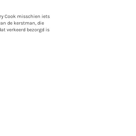
ry Cook misschien iets
van de kerstman, die
at verkeerd bezorgd is