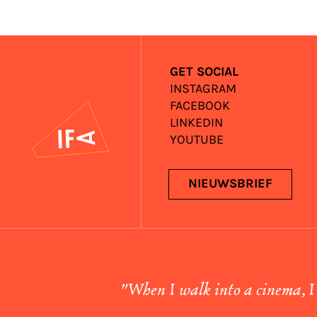
GET SOCIAL
INSTAGRAM
FACEBOOK
IFA
LINKEDIN
YOUTUBE
NIEUWSBRIEF
"When I walk into a cinema, I