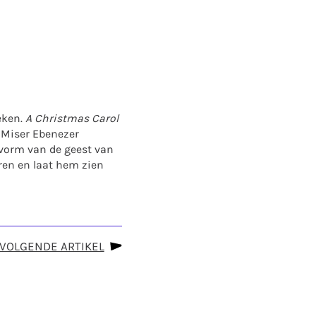
eken.
A Christmas Carol
e Miser Ebenezer
e vorm van de geest van
ren en laat hem zien
VOLGENDE ARTIKEL