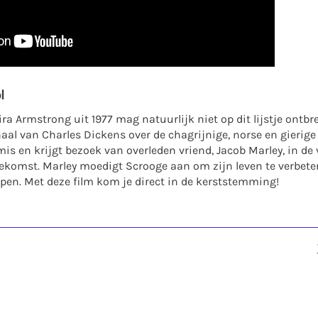
l
ra Armstrong uit 1977 mag natuurlijk niet op dit lijstje ontbr
haal van Charles Dickens over de chagrijnige, norse en gierig
mis en krijgt bezoek van overleden vriend, Jacob Marley, in d
oekomst. Marley moedigt Scrooge aan om zijn leven te verbete
pen. Met deze film kom je direct in de kerststemming!