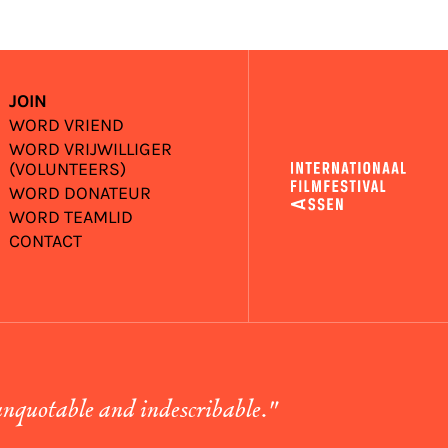
JOIN
WORD VRIEND
WORD VRIJWILLIGER
(VOLUNTEERS)
WORD DONATEUR
WORD TEAMLID
CONTACT
unquotable and indescribable."