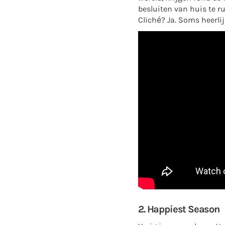
besluiten van huis te r
Cliché? Ja. Soms heerli
2. Happiest Season