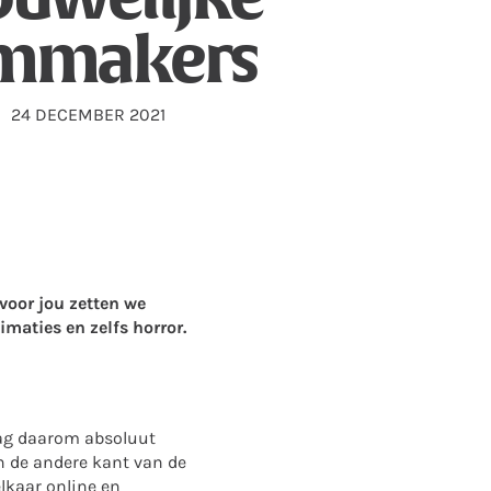
lmmakers
24 DECEMBER 2021
voor jou zetten we
imaties en zelfs horror.
mag daarom absoluut
an de andere kant van de
lkaar online en