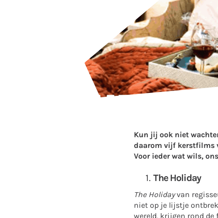
Kun jij ook niet wachte
daarom vijf kerstfilms 
Voor ieder wat wils, on
The Holiday
The Holiday
van regisse
niet op je lijstje ontb
wereld, krijgen rond de