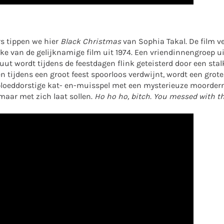
rs tippen we hier
Black Christmas
van Sophia Takal. De film v
e van de gelijknamige film uit 1974. Een vriendinnengroep ui
t wordt tijdens de feestdagen flink geteisterd door een st
 tijdens een groot feest spoorloos verdwijnt, wordt een grot
n bloeddorstige kat- en-muisspel met een mysterieuze moorder
maar met zich laat sollen.
Ho ho ho, bitch. You messed with th