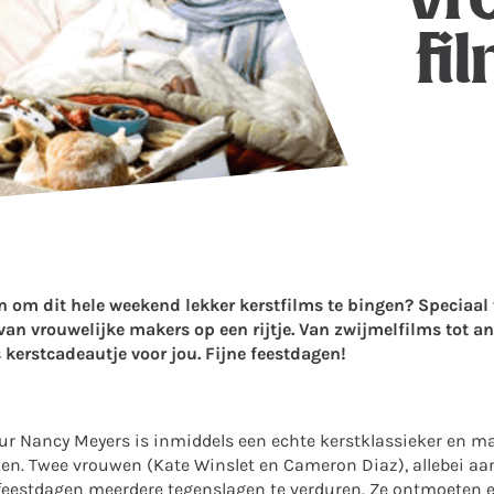
fi
n om dit hele weekend lekker kerstfilms te bingen? Speciaal 
van vrouwelijke makers op een rijtje. Van zwijmelfilms tot an
s kerstcadeautje voor jou. Fijne feestdagen!
ur Nancy Meyers is inmiddels een echte kerstklassieker en 
reken. Twee vrouwen (Kate Winslet en Cameron Diaz), allebei a
 feestdagen meerdere tegenslagen te verduren. Ze ontmoeten e