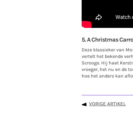
5. A Christmas Carro
Deze klassieker van Moi
vertelt het bekende ver
Scrooge. Hij haat Kerst
vroeger, het nu en de t
hoe het anders kan aflo
VORIGE ARTIKEL