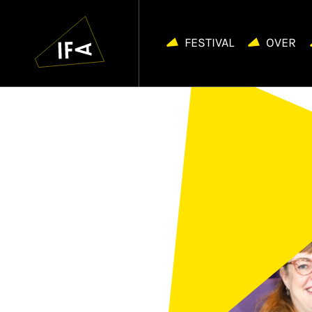
IFA
Navigatie
overslaan
FESTIVAL
OVER