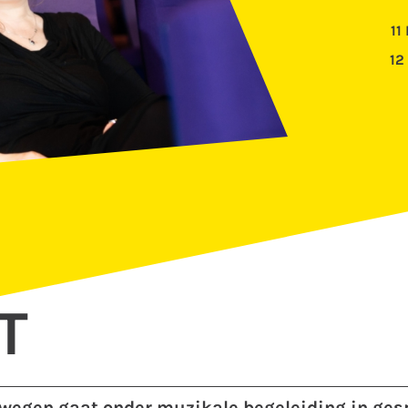
11
12
T