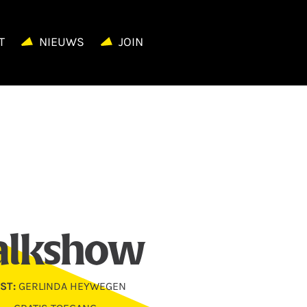
T
NIEUWS
JOIN
alkshow
ST:
GERLINDA HEYWEGEN