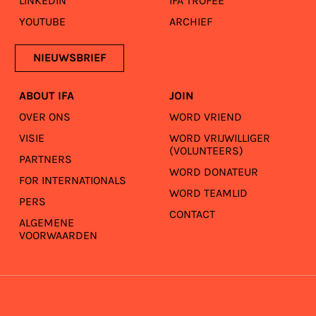
LINKEDIN
IFA TROFEE
YOUTUBE
ARCHIEF
NIEUWSBRIEF
ABOUT IFA
JOIN
OVER ONS
WORD VRIEND
VISIE
WORD VRIJWILLIGER
(VOLUNTEERS)
PARTNERS
WORD DONATEUR
FOR INTERNATIONALS
WORD TEAMLID
PERS
CONTACT
ALGEMENE
VOORWAARDEN