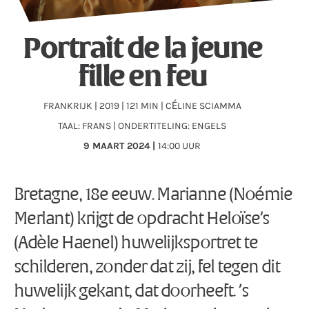
Portrait de la jeune
fille en feu
FRANKRIJK | 2019 | 121 MIN | CÉLINE SCIAMMA
TAAL: FRANS | ONDERTITELING: ENGELS
9 MAART 2024 |
14:00 UUR
Bretagne, 18e eeuw. Marianne (Noémie
Merlant) krijgt de opdracht Heloïse’s
(Adèle Haenel) huwelijksportret te
schilderen, zonder dat zij, fel tegen dit
huwelijk gekant, dat doorheeft. ’s