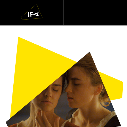
IFA
Navigatie
overslaan