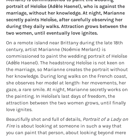
portrait of Heloïse (Adèle Haenel), who is against the
marriage, without her knowledge. At night, Marianne
secretly paints Heloïse, after carefully observing her
during they daily walks. Attraction grows between the
two women, until eventually love ignites.
On a remote island near Brittany during the late 18th
century, artist Marianne (Noémie Merlant) is
commissioned to paint the wedding portrait of Heloïse
(Adèle Haenel). The headstrong Heloïse is not keen on
the marriage, so Marianne creates the portrait without
her knowledge. During long walks on the French coast,
she observes her model at length: her movements, her
gaze, a rare smile. At night, Marianne secretly works on
the painting. In Heloïse's last days of freedom, the
attraction between the two women grows, until finally
love ignites.
Beautifully shot and full of details,
Portrait of a Lady on
Fire
is about looking at someone in such a way that
you can paint that person, about looking beyond mere