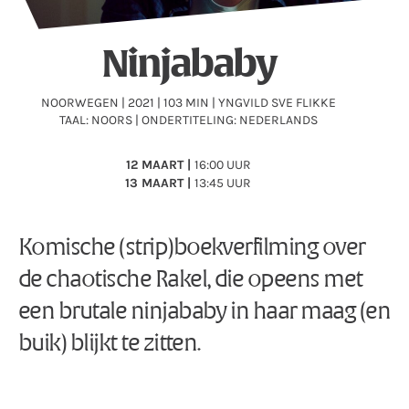
Ninjababy
NOORWEGEN | 2021 | 103 MIN | YNGVILD SVE FLIKKE
TAAL: NOORS | ONDERTITELING: NEDERLANDS
12 MAART |
16:00 UUR
13 MAART |
13:45 UUR
Komische (strip)boekverfilming over
de chaotische Rakel, die opeens met
een brutale ninjababy in haar maag (en
buik) blijkt te zitten.