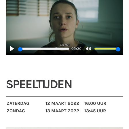
02:20
Play
Mute
SPEELTIJDEN
ZATERDAG
12 MAART 2022
16:00 UUR
ZONDAG
13 MAART 2022
13:45 UUR