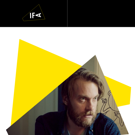
IFA
Navigatie
overslaan