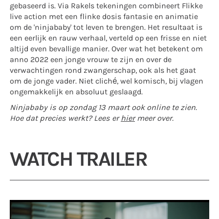
gebaseerd is. Via Rakels tekeningen combineert Flikke
live action met een flinke dosis fantasie en animatie
om de 'ninjababy' tot leven te brengen. Het resultaat is
een eerlijk en rauw verhaal, verteld op een frisse en niet
altijd even bevallige manier. Over wat het betekent om
anno 2022 een jonge vrouw te zijn en over de
verwachtingen rond zwangerschap, ook als het gaat
om de jonge vader. Niet cliché, wel komisch, bij vlagen
ongemakkelijk en absoluut geslaagd.
Ninjababy is op zondag 13 maart ook online te zien.
H
oe dat precies werkt? Lees er
hier
meer over.
WATCH TRAILER