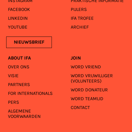
INSTAGRAM
PRAKTISCHE INFORMATIE
FACEBOOK
PIJLERS
LINKEDIN
IFA TROFEE
YOUTUBE
ARCHIEF
NIEUWSBRIEF
ABOUT IFA
JOIN
OVER ONS
WORD VRIEND
VISIE
WORD VRIJWILLIGER
(VOLUNTEERS)
PARTNERS
WORD DONATEUR
FOR INTERNATIONALS
WORD TEAMLID
PERS
CONTACT
ALGEMENE
VOORWAARDEN