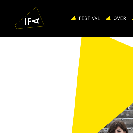
IFA
Navigatie
overslaan
FESTIVAL
OVER