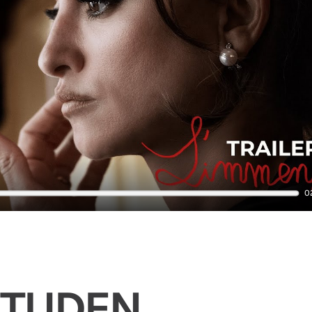
0
TIJDEN