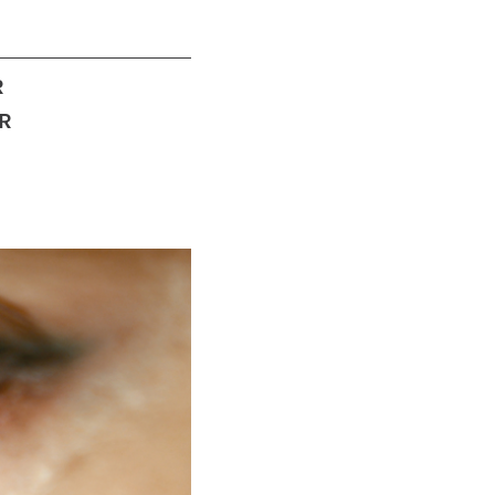
R
R
R