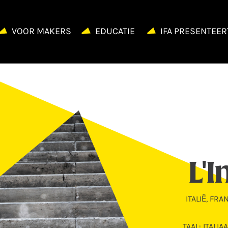
VOOR MAKERS
EDUCATIE
IFA PRESENTEER
L'
ITALIË, FRA
TAAL: ITALI