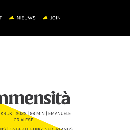
T
NIEUWS
JOIN
Immensità
NKRIJK | 2022 | 99 MIN | EMANUELE
CRIALESE
AANS | ONDERTITELING: NEDERLANDS