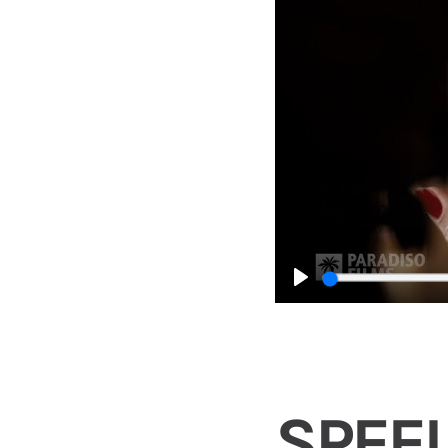
Play
SPEEL