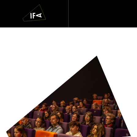
IFA
Navigatie
overslaan