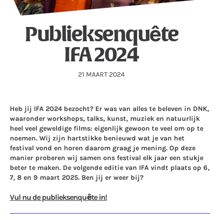
Publieksenquête
IFA 2024
21 MAART 2024
Heb jij IFA 2024 bezocht?
Er was van alles te beleven in DNK,
waaronder workshops, talks, kunst, muziek en natuurlijk
heel veel geweldige films: eigenlijk gewoon te veel om op te
noemen.
Wij zijn hartstikke benieuwd wat je van het
festival vond en horen daarom graag je mening. Op deze
manier proberen wij samen ons festival elk jaar een stukje
beter te maken.
De volgende editie van IFA vindt plaats op 6,
7, 8 en 9 maart 2025. Ben jij er weer bij?
Vul nu de publieksenquête in!