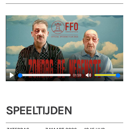
01:59
Play
Mute
SPEELTIJDEN