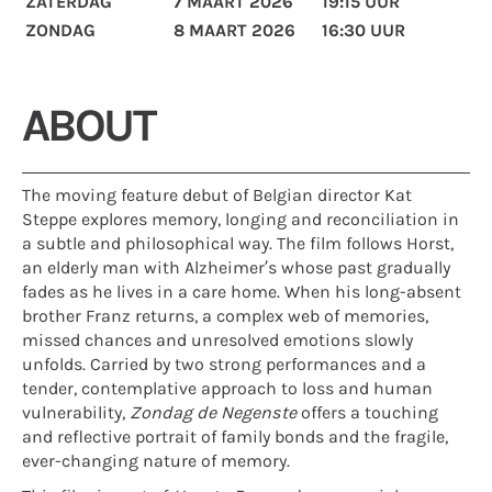
ZATERDAG
7 MAART 2026
19:15 UUR
ZONDAG
8 MAART 2026
16:30 UUR
ABOUT
The moving feature debut of Belgian director Kat
Steppe explores memory, longing and reconciliation in
a subtle and philosophical way. The film follows Horst,
an elderly man with Alzheimer’s whose past gradually
fades as he lives in a care home. When his long-absent
brother Franz returns, a complex web of memories,
missed chances and unresolved emotions slowly
unfolds. Carried by two strong performances and a
tender, contemplative approach to loss and human
vulnerability,
Zondag de Negenste
offers a touching
and reflective portrait of family bonds and the fragile,
ever-changing nature of memory.