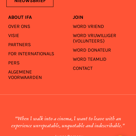
NIEUWSBRIEF
ABOUT IFA
JOIN
OVER ONS
WORD VRIEND
VISIE
WORD VRIJWILLIGER
(VOLUNTEERS)
PARTNERS
WORD DONATEUR
FOR INTERNATIONALS
WORD TEAMLID
PERS
CONTACT
ALGEMENE
VOORWAARDEN
"When I walk into a cinema, I want to leave with an
experience unrepeatable, unquotable and indescribable."