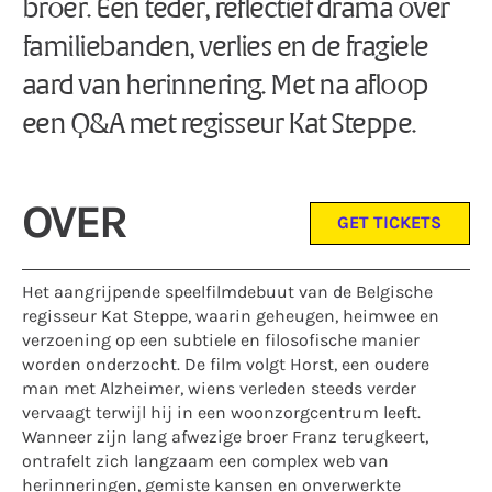
broer. Een teder, reflectief drama over
familiebanden, verlies en de fragiele
aard van herinnering. Met na afloop
een Q&A met regisseur Kat Steppe.
OVER
GET TICKETS
Het aangrijpende speelfilmdebuut van de Belgische
regisseur Kat Steppe, waarin geheugen, heimwee en
verzoening op een subtiele en filosofische manier
worden onderzocht. De film volgt Horst, een oudere
man met Alzheimer, wiens verleden steeds verder
vervaagt terwijl hij in een woonzorgcentrum leeft.
Wanneer zijn lang afwezige broer Franz terugkeert,
ontrafelt zich langzaam een complex web van
herinneringen, gemiste kansen en onverwerkte