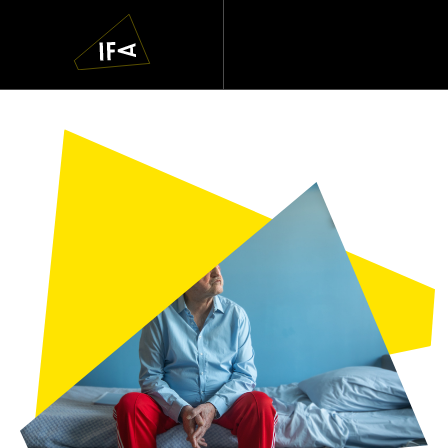
IFA
Navigatie
overslaan