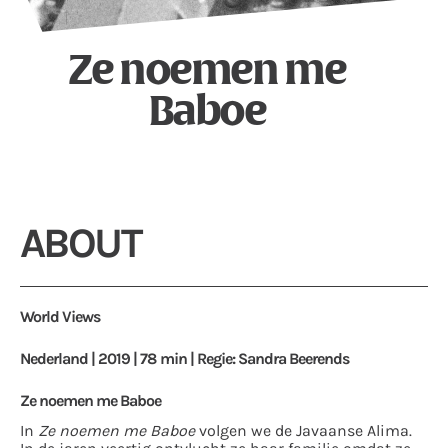
Ze noemen me
Baboe
ABOUT
World Views
Nederland | 2019 | 78 min | Regie: Sandra Beerends
Ze noemen me Baboe
In
Ze noemen me Baboe
volgen we de Javaanse Alima.