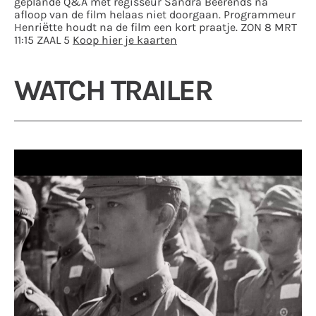
geplande Q&A met regisseur Sandra Beerends na
afloop van de film helaas niet doorgaan. Programmeur
Henriëtte houdt na de film een kort praatje. ZON 8 MRT
11:15 ZAAL 5
Koop hier je kaarten
WATCH TRAILER