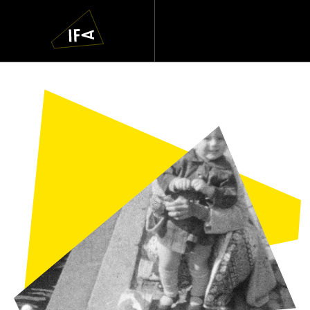
IFA
Navigatie
overslaan