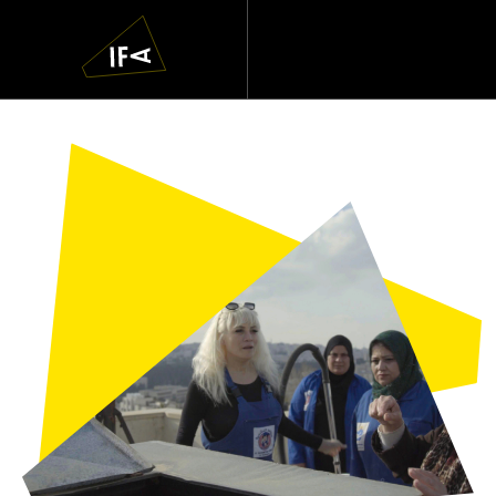
IFA
Navigatie
overslaan