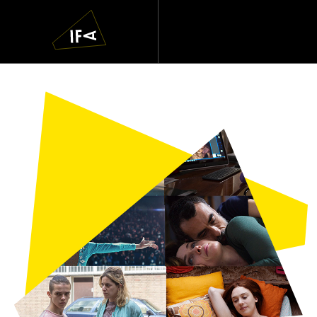
IFA
Navigatie
overslaan