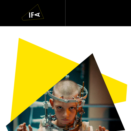
IFA
Navigatie
overslaan