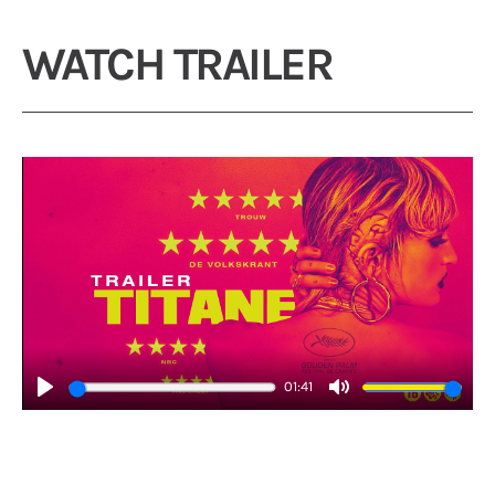
WATCH TRAILER
01:41
Play
Mute