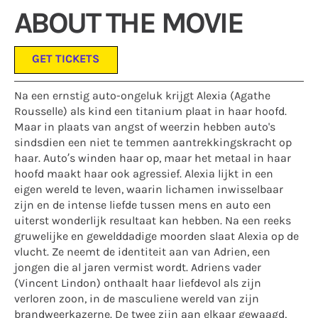
ABOUT THE MOVIE
GET TICKETS
Na een ernstig auto-ongeluk krijgt Alexia (Agathe
Rousselle) als kind een titanium plaat in haar hoofd.
Maar in plaats van angst of weerzin hebben auto's
sindsdien een niet te temmen aantrekkingskracht op
haar. Auto’s winden haar op, maar het metaal in haar
hoofd maakt haar ook agressief. Alexia lijkt in een
eigen wereld te leven, waarin lichamen inwisselbaar
zijn en de intense liefde tussen mens en auto een
uiterst wonderlijk resultaat kan hebben. Na een reeks
gruwelijke en gewelddadige moorden slaat Alexia op de
vlucht. Ze neemt de identiteit aan van Adrien, een
jongen die al jaren vermist wordt. Adriens vader
(Vincent Lindon) onthaalt haar liefdevol als zijn
verloren zoon, in de masculiene wereld van zijn
brandweerkazerne. De twee zijn aan elkaar gewaagd,