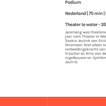
Podium
Nederland | 75 min |
Theater te water - 
Jarenlang was theatersc
jaar nam Theater te Wa
Saskia Jeulink van Stic
fenomeen. Niet alleen k
verbeeldingskracht van
Visscher en Arno van de
orgelbouwer
en
Symfoni
Jeulink.