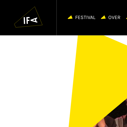
IFA
Navigatie
overslaan
FESTIVAL
OVER