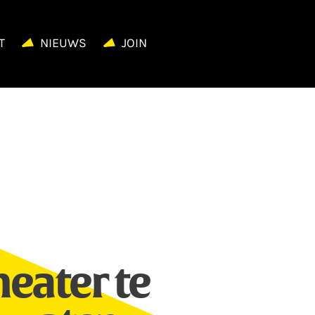
T
NIEUWS
JOIN
heater te