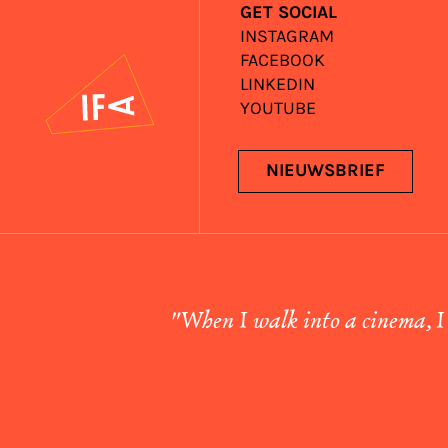
GET SOCIAL
INSTAGRAM
FACEBOOK
IFA
LINKEDIN
YOUTUBE
NIEUWSBRIEF
"When I walk into a cinema, I