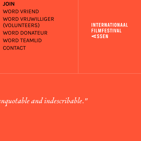
JOIN
WORD VRIEND
WORD VRIJWILLIGER
(VOLUNTEERS)
WORD DONATEUR
WORD TEAMLID
CONTACT
unquotable and indescribable."