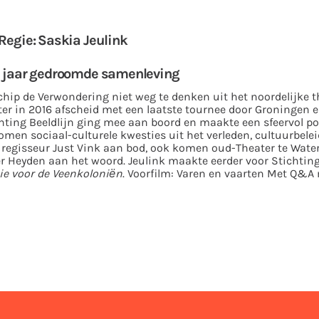
 Regie: Saskia Jeulink
35 jaar gedroomde samenleving
hip de Verwondering niet weg te denken uit het noordelijke 
ter in 2016 afscheid met een laatste tournee door Groningen 
hting Beeldlijn ging mee aan boord en maakte een sfeervol po
omen sociaal-culturele kwesties uit het verleden, cultuurbelei
 regisseur Just Vink aan bod, ook komen oud-Theater te Water
r Heyden aan het woord. Jeulink maakte eerder voor Stichting
e voor de Veenkoloniën
. Voorfilm: Varen en vaarten Met Q&A