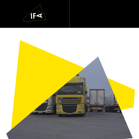
IFA
Navigatie
overslaan