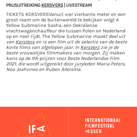
PRIJSUITREIKING
KERSVERS
| LIVESTREAM
TICKETS KERSVERS
Vanuit vier vierkante meter en een
groot raam om de buitenwereld te bekijken volgt A
Yellow Submarine Sasha, een Oekraïense
vrachtwagenchauffeur die tussen Polen en Nederland
op en neer rijdt.
The Yellow Submarine
maakt deel uit
van
KersVers
en is een film uit de selectie van de beste
korte films van afgelopen jaar. In
KersVers
zie je de
beste vrouwelijke filmmakers van morgen. Zij maken
kans op de IFA-prijzen voor Beste Nederlandse Film
2021, die wordt uitgereikt door juryleden Maria Peters,
Noa Joahnnes en Ruben Allersma.
IFA