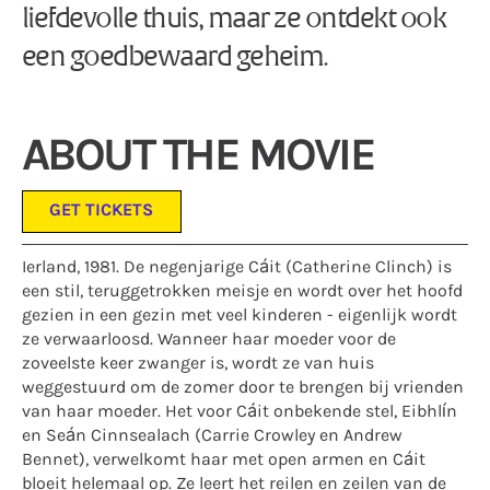
liefdevolle thuis, maar ze ontdekt ook
een goedbewaard geheim.
ABOUT THE MOVIE
GET TICKETS
Ierland, 1981. De negenjarige Cáit (Catherine Clinch) is
een stil, teruggetrokken meisje en wordt over het hoofd
gezien in een gezin met veel kinderen - eigenlijk wordt
ze verwaarloosd. Wanneer haar moeder voor de
zoveelste keer zwanger is, wordt ze van huis
weggestuurd om de zomer door te brengen bij vrienden
van haar moeder. Het voor Cáit onbekende stel, Eibhlín
en Seán Cinnsealach (Carrie Crowley en Andrew
Bennet), verwelkomt haar met open armen en Cáit
bloeit helemaal op. Ze leert het reilen en zeilen van de