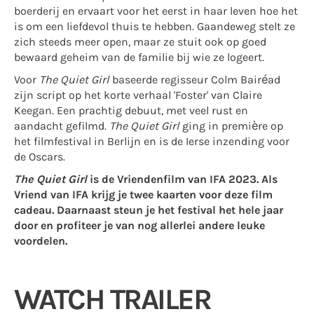
boerderij en ervaart voor het eerst in haar leven hoe het
is om een liefdevol thuis te hebben. Gaandeweg stelt ze
zich steeds meer open, maar ze stuit ook op goed
bewaard geheim van de familie bij wie ze logeert.
Voor
The Quiet Girl
baseerde regisseur Colm Bairéad
zijn script op het korte verhaal 'Foster' van Claire
Keegan. Een prachtig debuut, met veel rust en
aandacht gefilmd.
The Quiet Girl
ging in première op
het filmfestival in Berlijn en is de Ierse inzending voor
de Oscars.
The Quiet Girl
is de Vriendenfilm van IFA 2023. Als
Vriend van IFA krijg je twee kaarten voor deze film
cadeau. Daarnaast steun je het festival
het hele jaar
door en profiteer je van nog allerlei andere leuke
voordelen.
WATCH TRAILER