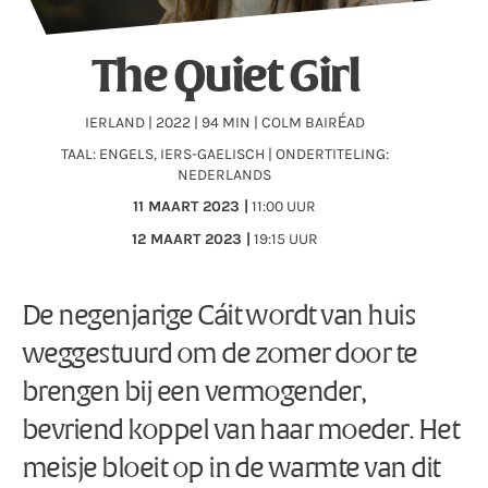
The Quiet Girl
IERLAND | 2022 | 94 MIN | COLM BAIRÉAD
TAAL: ENGELS, IERS-GAELISCH | ONDERTITELING:
NEDERLANDS
11 MAART 2023 |
11:00 UUR
12
MAART 2023 |
19:15 UUR
De negenjarige Cáit wordt van huis
weggestuurd om de zomer door te
brengen bij een vermogender,
bevriend koppel van haar moeder. Het
meisje bloeit op in de warmte van dit