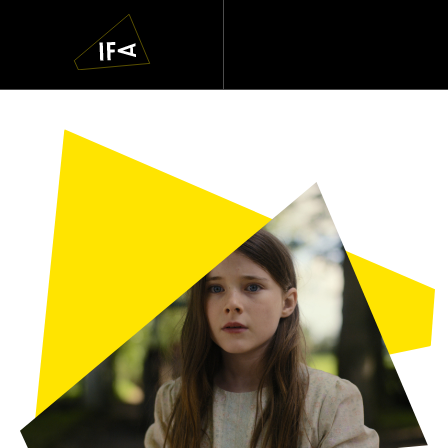
IFA
Navigatie
overslaan