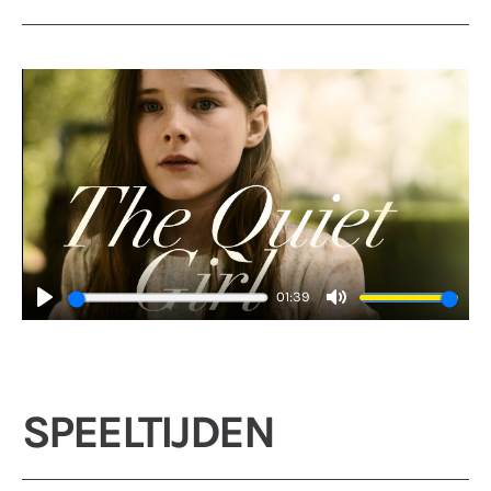
01:39
Play
Mute
SPEELTIJDEN