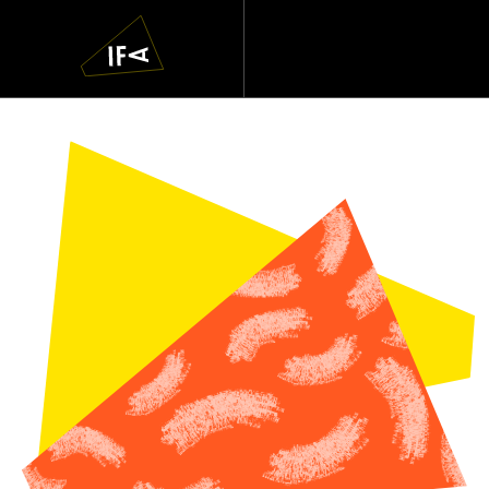
IFA
Navigatie
overslaan