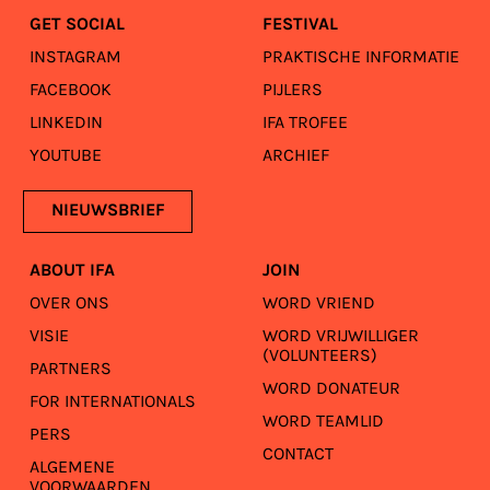
GET SOCIAL
FESTIVAL
INSTAGRAM
PRAKTISCHE INFORMATIE
FACEBOOK
PIJLERS
LINKEDIN
IFA TROFEE
YOUTUBE
ARCHIEF
NIEUWSBRIEF
ABOUT IFA
JOIN
OVER ONS
WORD VRIEND
VISIE
WORD VRIJWILLIGER
(VOLUNTEERS)
PARTNERS
WORD DONATEUR
FOR INTERNATIONALS
WORD TEAMLID
PERS
CONTACT
ALGEMENE
VOORWAARDEN