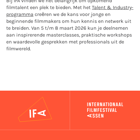
Bij IFA vinden we het belangrijk om opkomend
filmtalent een plek te bieden. Met het
Talent & Industry-
programma
creëren we de kans voor jonge en
beginnende filmmakers om hun kennis en netwerk uit
te breiden. Van 5 t/m 8 maart 2026 kun je deelnemen
aan inspirerende masterclasses, praktische workshops
en waardevolle gesprekken met professionals uit de
filmwereld.
IFA