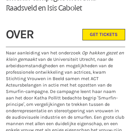
Raadsveld en Isis Cabolet
OVER
GET TICKETS
Naar aanleiding van het onderzoek
Op hakken gezet en
klein gemaakt
van de Universiteit Utrecht, naar de
arbeidsomstandigheden en mogelijkheden van de
professionele ontwikkeling van actrices, kwam
Stichting Vrouwen in Beeld samen met ACT
Acteursbelangen in actie met het opzetten van de
Smurfin-campagne. De campagne leent haar naam
aan het door Katha Pollitt bedachte begrip ‘Smurfin-
principe’, om vergelijkingen te trekken tussen de
onderrepresentatie en stereotypering van vrouwen in
de audiovisuele industrie en de smurfen. Een grote club
mannen met allen een duidelijke eigenschap, en een
enkele vrouw met als enige eigenschap het vrouw-zijn.