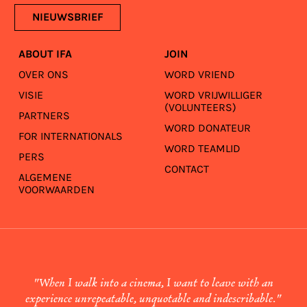
NIEUWSBRIEF
ABOUT IFA
JOIN
OVER ONS
WORD VRIEND
VISIE
WORD VRIJWILLIGER
(VOLUNTEERS)
PARTNERS
WORD DONATEUR
FOR INTERNATIONALS
WORD TEAMLID
PERS
CONTACT
ALGEMENE
VOORWAARDEN
"When I walk into a cinema, I want to leave with an
experience unrepeatable, unquotable and indescribable."