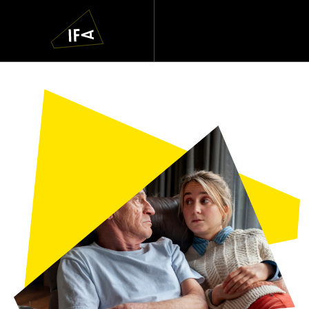
IFA
Navigatie
overslaan