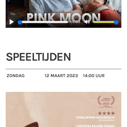
02:03
Play
Mute
SPEELTIJDEN
ZONDAG
12 MAART 2023
14:00 UUR