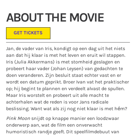
ABOUT THE MOVIE
GET TICKETS
Jan, de vader van Iris, kondigt op een dag uit het niets
aan dat hij klaar is met het leven en eruit wil stappen.
Iris (Julia Akkermans) is met stomheid geslagen en
probeert haar vader (Johan Leysen) van gedachten te
doen veranderen. Zijn besluit staat echter vast en er
wordt een datum geprikt. Broer Ivan vat het praktischer
op; hij begint te plannen en verdeelt alvast de spullen.
Maar Iris worstelt en probeert uit alle macht te
achterhalen wat de reden is voor Jans radicale
beslissing. Want wat als zij nog niet klaar is met hém?
Pink Moon
snijdt op knappe manier een loodzwaar
onderwerp aan, wat de film een onverwacht
humoristisch randje geeft. Dit speelfilmdebuut van