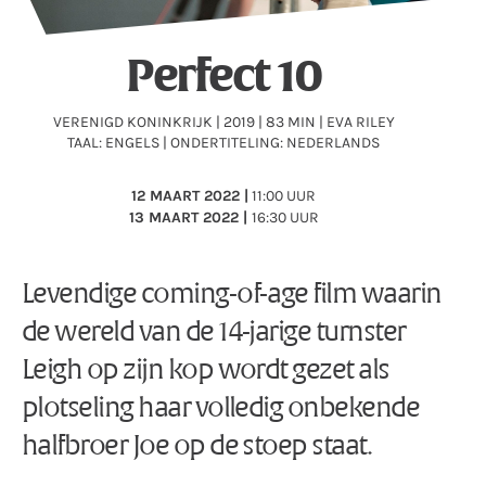
Perfect 10
VERENIGD KONINKRIJK | 2019 | 83 MIN | EVA RILEY
TAAL: ENGELS | ONDERTITELING: NEDERLANDS
12
MAART 2022 |
11:00 UUR
13 MAART 2022 |
16:30 UUR
Levendige coming-of-age film waarin
de wereld van de 14-jarige turnster
Leigh op zijn kop wordt gezet als
plotseling haar volledig onbekende
halfbroer Joe op de stoep staat.