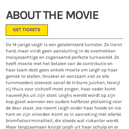
ABOUT THE MOVIE
GET TICKETS
De 14-jarige Leigh is een getalenteerd turnster. Ze traint
hard, maar vindt geen aansluiting in de overtrokken
meisjesachtige en zogenaamd perfecte turnwereld. Ze
heeft moeite met het betalen van de contributie en
haar team doet geen enkele moeite om Leigh op haar
gemak te stellen. Onzeker en eenzaam ziet ze alle
turnmoeders steevast vanaf de tribune juichen, terwijl
zij thuis voor zichzelf moet zorgen. Haar vader komt
nauwelijks uit zijn stoel. Leighs wereld wordt op zijn
kop gezet wanneer een oudere halfbroer plotseling voor
de deur staat. Joe neemt Leigh onder haar hoede en via
hem en zijn vrienden komt ze in aanraking met allerlei
bromfietscriminaliteit, die steeds wat riskanter wordt.
Maar langzaamaan kruipt Leigh uit haar schulp en er