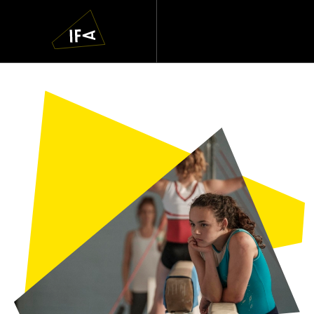
IFA
Navigatie
overslaan