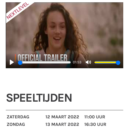
01:53
Play
Mute
SPEELTIJDEN
ZATERDAG
12 MAART 2022
11:00 UUR
ZONDAG
13 MAART 2022
16:30 UUR