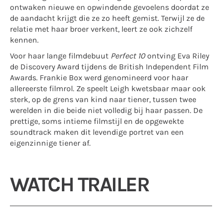
ontwaken nieuwe en opwindende gevoelens doordat ze
de aandacht krijgt die ze zo heeft gemist. Terwijl ze de
relatie met haar broer verkent, leert ze ook zichzelf
kennen.
Voor haar lange filmdebuut
Perfect 10
ontving Eva Riley
de Discovery Award tijdens de British Independent Film
Awards. Frankie Box werd genomineerd voor haar
allereerste filmrol. Ze speelt Leigh kwetsbaar maar ook
sterk, op de grens van kind naar tiener, tussen twee
werelden in die beide niet volledig bij haar passen. De
prettige, soms intieme filmstijl en de opgewekte
soundtrack maken dit levendige portret van een
eigenzinnige tiener af.
WATCH TRAILER