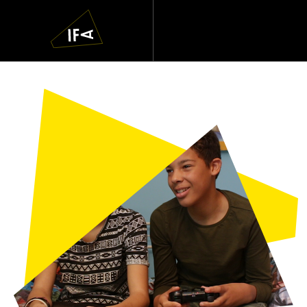
IFA
Navigatie
overslaan