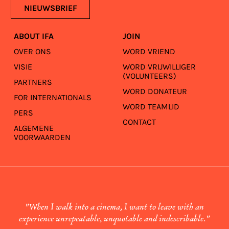
NIEUWSBRIEF
ABOUT IFA
JOIN
OVER ONS
WORD VRIEND
VISIE
WORD VRIJWILLIGER
(VOLUNTEERS)
PARTNERS
WORD DONATEUR
FOR INTERNATIONALS
WORD TEAMLID
PERS
CONTACT
ALGEMENE
VOORWAARDEN
"When I walk into a cinema, I want to leave with an
experience unrepeatable, unquotable and indescribable."