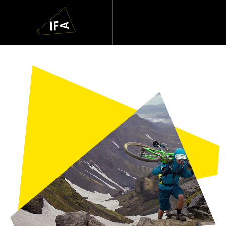
IFA
Navigatie
overslaan