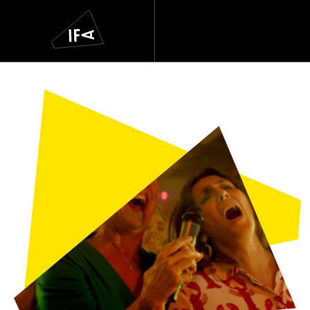
IFA
Navigatie
overslaan