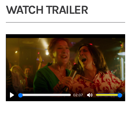
WATCH TRAILER
02:07
Play
Mute