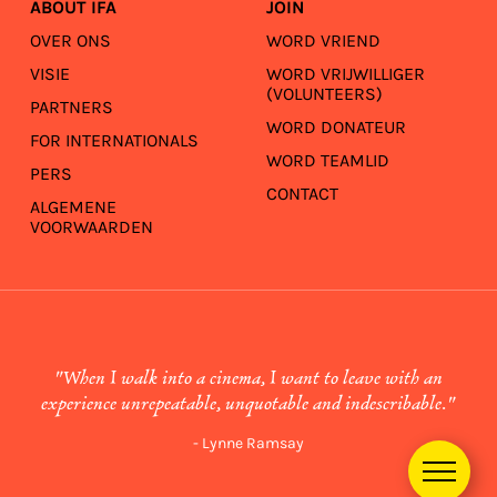
ABOUT IFA
JOIN
OVER ONS
WORD VRIEND
VISIE
WORD VRIJWILLIGER
(VOLUNTEERS)
PARTNERS
WORD DONATEUR
FOR INTERNATIONALS
WORD TEAMLID
PERS
CONTACT
ALGEMENE
VOORWAARDEN
"When I walk into a cinema, I want to leave with an
experience unrepeatable, unquotable and indescribable."
- Lynne Ramsay
Menu