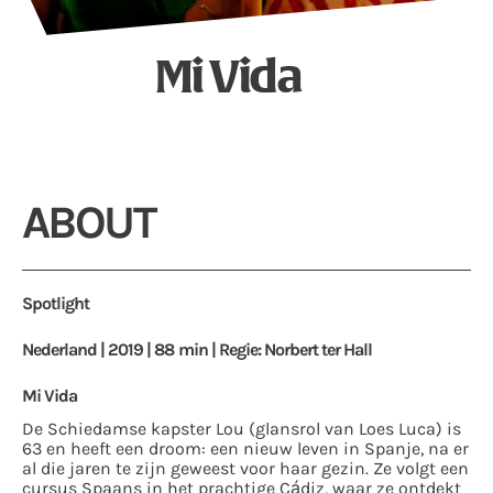
Mi Vida
ABOUT
Spotlight
Nederland | 2019 | 88 min | Regie: Norbert ter Hall
Mi Vida
De Schiedamse kapster Lou (glansrol van Loes Luca) is
63 en heeft een droom: een nieuw leven in Spanje, na er
al die jaren te zijn geweest voor haar gezin. Ze volgt een
cursus Spaans in het prachtige Cádiz, waar ze ontdekt