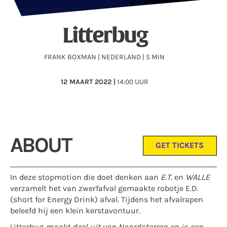
Litterbug
FRANK BOXMAN | NEDERLAND | 5 MIN
12
MAART 2022 |
14:00 UUR
ABOUT
GET TICKETS
In deze stopmotion die doet denken aan
E.T
. en
WALLE
verzamelt het van zwerfafval gemaakte robotje E.D.
(short for Energy Drink) afval. Tijdens het afvalrapen
beleefd hij een klein kerstavontuur.