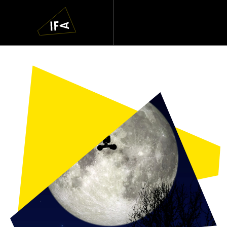
IFA
Navigatie
overslaan