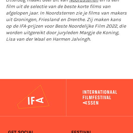
Litterbug
maakt deel uit van
Noordsterren
en is een
film uit de selectie van de beste korte films van
afgelopen jaar. In Noordsterren zie je films van makers
uit Groningen, Friesland en Drenthe. Zij maken kans
op de IFA-prijzen voor Beste Noordelijke Film 2022, die
worden uitgereikt door juryleden Margje de Koning,
Lisa van der Waal en Harmen Jalvingh.
IFA
GET SOCIAL
FESTIVAL