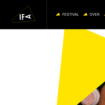
IFA
Navigatie
overslaan
FESTIVAL
OVER