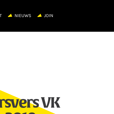
T
NIEUWS
JOIN
rsvers VK