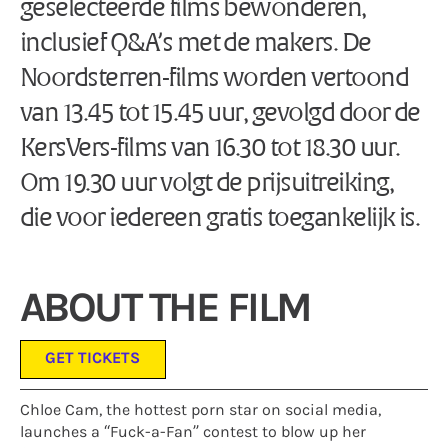
geselecteerde films bewonderen,
inclusief Q&A’s met de makers. De
Noordsterren-films worden vertoond
van 13.45 tot 15.45 uur, gevolgd door de
KersVers-films van 16.30 tot 18.30 uur.
Om 19.30 uur volgt de prijsuitreiking,
die voor iedereen gratis toegankelijk is.
ABOUT THE FILM
GET TICKETS
Chloe Cam, the hottest porn star on social media,
launches a “Fuck-a-Fan” contest to blow up her