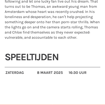
following and let one lucky fan live out his dream. That
turns out to be Thomas, an awkward young man from
Amsterdam whose heart was recently crushed. In his
loneliness and desperation, he can’t help projecting
something deeper onto her than porn-star thrills. When
the lights go on and the camera starts rolling, Thomas
and Chloe find themselves as they never expected:
vulnerable, and accountable to each other.
SPEELTIJDEN
ZATERDAG
8 MAART 2025
16:30 UUR