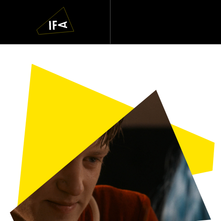
IFA
Navigatie
overslaan