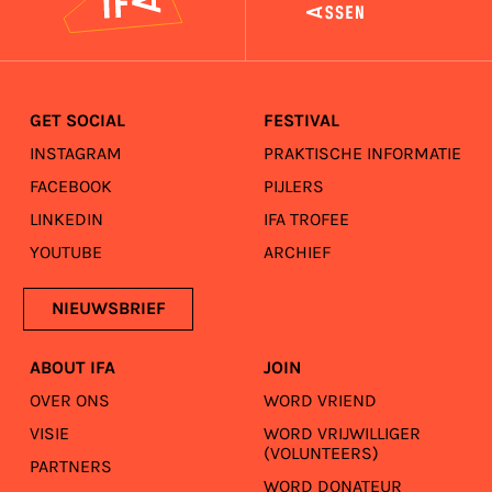
GET SOCIAL
FESTIVAL
INSTAGRAM
PRAKTISCHE INFORMATIE
FACEBOOK
PIJLERS
LINKEDIN
IFA TROFEE
YOUTUBE
ARCHIEF
NIEUWSBRIEF
ABOUT IFA
JOIN
OVER ONS
WORD VRIEND
VISIE
WORD VRIJWILLIGER
(VOLUNTEERS)
PARTNERS
WORD DONATEUR