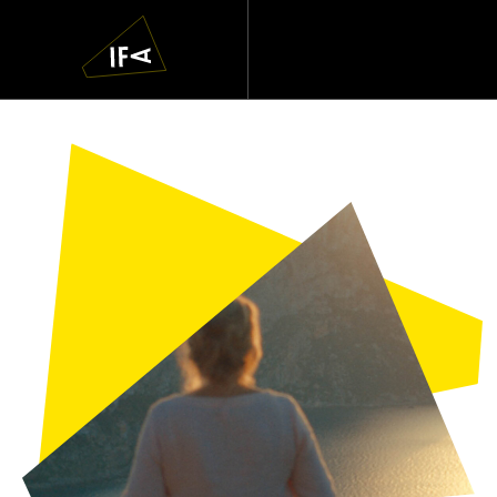
IFA
Navigatie
overslaan