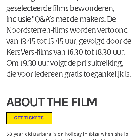
geselecteerde films bewonderen,
inclusief Q&A’s met de makers. De
Noordsterren-films worden vertoond
van 13.45 tot 15.45 uur, gevolgd door de
KersVers-films van 16.30 tot 18.30 uur.
Om 19.30 uur volgt de prijsuitreiking,
die voor iedereen gratis toegankelijk is.
ABOUT THE FILM
GET TICKETS
53-year-old Barbara is on holiday in Ibiza when she is