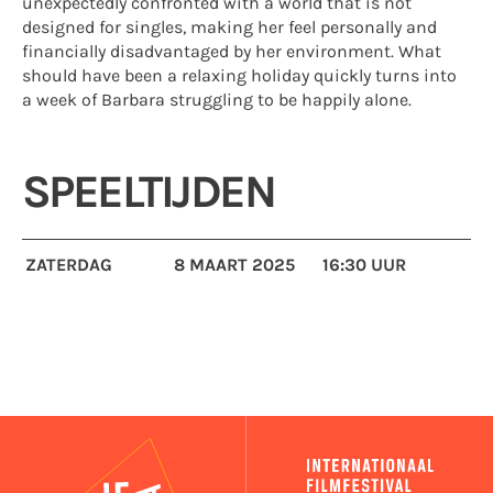
unexpectedly confronted with a world that is not
designed for singles, making her feel personally and
financially disadvantaged by her environment. What
should have been a relaxing holiday quickly turns into
a week of Barbara struggling to be happily alone.
SPEELTIJDEN
ZATERDAG
8 MAART 2025
16:30 UUR
IFA