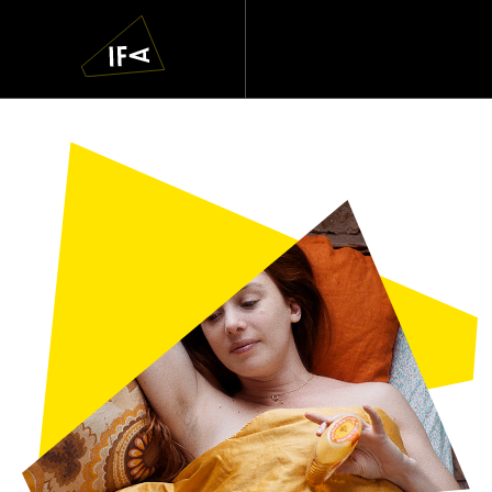
IFA
Navigatie
overslaan