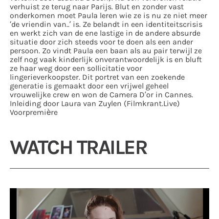
verhuist ze terug naar Parijs. Blut en zonder vast
onderkomen moet Paula leren wie ze is nu ze niet meer
‘de vriendin van..’ is. Ze belandt in een identiteitscrisis
en werkt zich van de ene lastige in de andere absurde
situatie door zich steeds voor te doen als een ander
persoon. Zo vindt Paula een baan als au pair terwijl ze
zelf nog vaak kinderlijk onverantwoordelijk is en bluft
ze haar weg door een sollicitatie voor
lingerieverkoopster.
Dit portret van een zoekende
generatie is gemaakt door een vrijwel geheel
vrouwelijke crew en won de Camera D’or in Cannes.
Inleiding door Laura van Zuylen (Filmkrant.Live)
Voorpremière
WATCH TRAILER