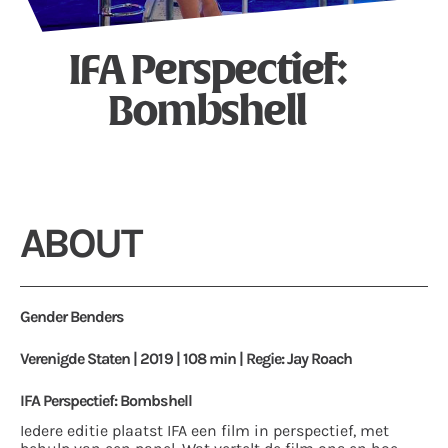
IFA Perspectief:
Bombshell
ABOUT
Gender Benders
Verenigde Staten | 2019 | 108 min | Regie: Jay Roach
IFA Perspectief: Bombshell
Iedere editie plaatst IFA een film in perspectief, met