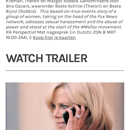
Kidman, Theron en Margot Robbie. Genomineerd voor
drie Oscars, waaronder Beste Actrice (Theron) en Beste
Bijrol (Robbie).
This based-on-true-events story of a
group of women, taking on the head of the Fox News
network, adresses sexual harassment and the abuse of
power and stood at the start of the #MeToo movement.
IFA Perspectief Met nagesprek (in Dutch) ZON 8 MRT
16:00 ZAAL 5
Koop hier je kaarten
WATCH TRAILER