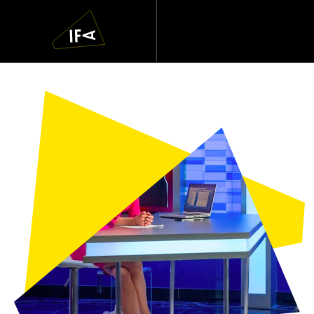
IFA
Navigatie
overslaan