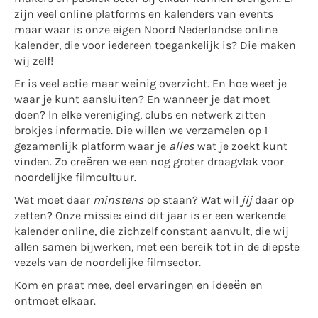
zijn veel online platforms en kalenders van events
maar waar is onze eigen Noord Nederlandse online
kalender, die voor iedereen toegankelijk is? Die maken
wij zelf!
Er is veel actie maar weinig overzicht. En hoe weet je
waar je kunt aansluiten? En wanneer je dat moet
doen? In elke vereniging, clubs en netwerk zitten
brokjes informatie. Die willen we verzamelen op 1
gezamenlijk platform waar je
alles
wat je zoekt kunt
vinden. Zo creëren we een nog groter draagvlak voor
noordelijke filmcultuur.
Wat moet daar
minstens
op staan? Wat wil
jij
daar op
zetten? Onze missie: eind dit jaar is er een werkende
kalender online, die zichzelf constant aanvult, die wij
allen samen bijwerken, met een bereik tot in de diepste
vezels van de noordelijke filmsector.
Kom en praat mee, deel ervaringen en ideeën en
ontmoet elkaar.