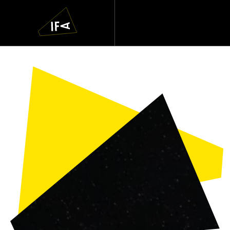
IFA
Navigatie
overslaan