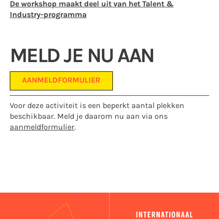
De workshop maakt deel uit van het Talent &
Industry-programma
MELD JE NU AAN
AANMELDFORMULIER
Voor deze activiteit is een beperkt aantal plekken
beschikbaar. Meld je daarom nu aan via ons
aanmeldformulier
.
IFA