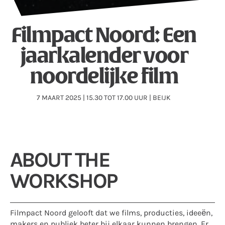
Filmpact Noord: Een
jaarkalender voor
noordelijke film
7 MAART 2025 | 15.30 TOT 17.00 UUR | BEIJK
ABOUT THE
WORKSHOP
Filmpact Noord gelooft dat we films, producties, ideeën,
makers en publiek beter bij elkaar kunnen brengen. Er