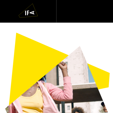
IFA
Navigatie
overslaan