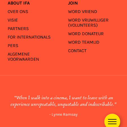
ABOUT IFA
JOIN
OVER ONS
WORD VRIEND
VISIE
WORD VRIJWILLIGER
(VOLUNTEERS)
PARTNERS
WORD DONATEUR
FOR INTERNATIONALS
WORD TEAMLID
PERS
CONTACT
ALGEMENE
VOORWAARDEN
"When I walk into a cinema, I want to leave with an
experience unrepeatable, unquotable and indescribable."
- Lynne Ramsay
Menu