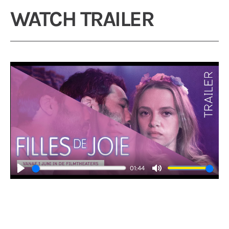
WATCH TRAILER
01:44
Play
Mute