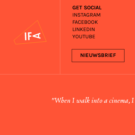
GET SOCIAL
INSTAGRAM
FACEBOOK
IFA
LINKEDIN
YOUTUBE
NIEUWSBRIEF
"When I walk into a cinema, I