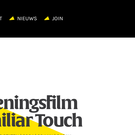
T
NIEUWS
JOIN
ningsfilm
liar Touch