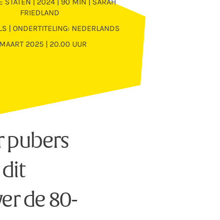
 STATEN | 2024 | 90 MIN | SARAH
FRIEDLAND
LS | ONDERTITELING: NEDERLANDS
 MAART 2025 | 20.00 UUR
r pubers
 dit
er de 80-