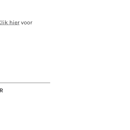
Klik hier
voor
R