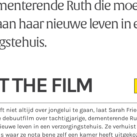
ementerende Ruth die moe
an haar nieuwe leven in 
gstehuis.
 THE FILM
 niet altijd over jongelui te gaan, laat Sarah Fri
e debuutfilm over tachtigjarige, dementerende R
euwe leven in een verzorgingstehuis. Ze verhuist
s waar ze nota bene zelf een kamer heeft uitgeko