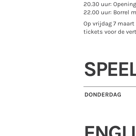
20.30 uur: Openin
22.00 uur: Borrel
Op vrijdag 7 maart
tickets voor de ver
SPEEL
DONDERDAG
ENGL