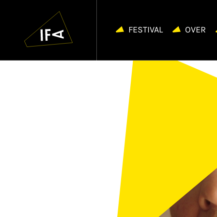
IFA
Navigatie
overslaan
FESTIVAL
OVER