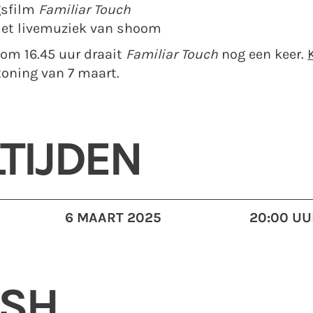
gsfilm
Familiar Touch
 met livemuziek van shoom
 om 16.45 uur draait
Familiar Touch
nog een keer.
toning van 7 maart.
TIJDEN
6 MAART 2025
20:00 UU
ISH