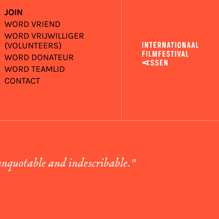
JOIN
WORD VRIEND
WORD VRIJWILLIGER
(VOLUNTEERS)
WORD DONATEUR
WORD TEAMLID
CONTACT
unquotable and indescribable."