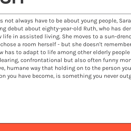
s not always have to be about young people, Sar
ing debut about eighty-year-old Ruth, who has d
w life in assisted living. She moves to a sun-dr
 chose a room herself - but she doesn't remember
 has to adapt to life among other elderly people
earing, confrontational but also often funny mo
ve, humane way that holding on to the person you
on you have become, is something you never out