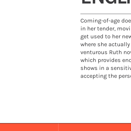
Coming-of-age doe
in her tender, mov
get used to her ne
where she actually
venturous Ruth now
which provides end
shows in a sensiti
accepting the pers