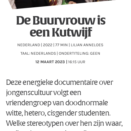
De Buurvrouw is
een Kutwijf
NEDERLAND | 2022 | 77 MIN | LILIAN ANNELOES
TAAL: NEDERLANDS | ONDERTITELING: GEEN
12 MAART 2023 |
16:15 UUR
Deze energieke documentaire over
jongenscultuur volgt een
vriendengroep van doodnormale
witte, hetero, cisgender studenten.
Welke stereotypen over hen zijn waar,