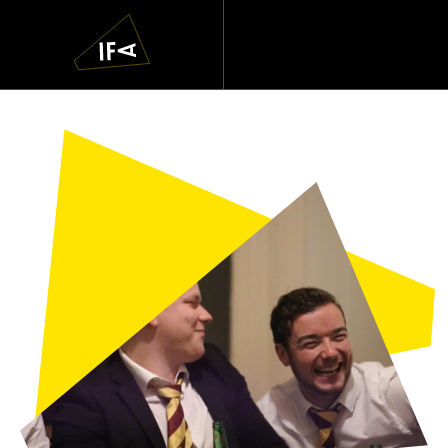
IFA
Navigatie
overslaan