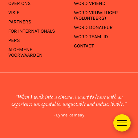
OVER ONS
WORD VRIEND
VISIE
WORD VRIJWILLIGER
(VOLUNTEERS)
PARTNERS
WORD DONATEUR
FOR INTERNATIONALS
WORD TEAMLID
PERS
CONTACT
ALGEMENE
VOORWAARDEN
"When I walk into a cinema, I want to leave with an
experience unrepeatable, unquotable and indescribable."
- Lynne Ramsay
Menu
opene