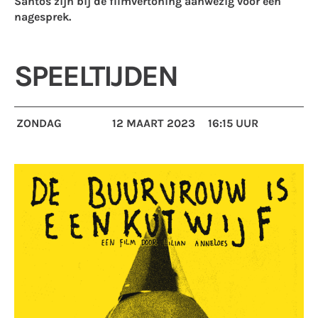
Santos zijn bij de filmvertoning aanwezig voor een
nagesprek.
SPEELTIJDEN
ZONDAG
12 MAART 2023
16:15 UUR