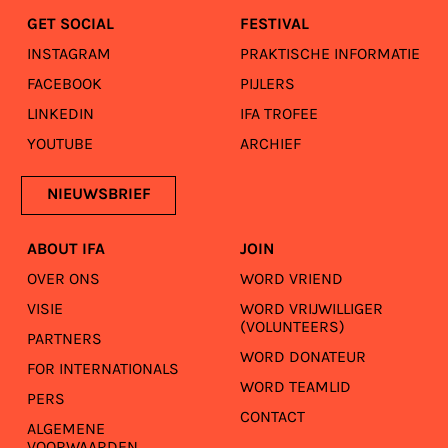
GET SOCIAL
FESTIVAL
INSTAGRAM
PRAKTISCHE INFORMATIE
FACEBOOK
PIJLERS
LINKEDIN
IFA TROFEE
YOUTUBE
ARCHIEF
NIEUWSBRIEF
ABOUT IFA
JOIN
OVER ONS
WORD VRIEND
VISIE
WORD VRIJWILLIGER
(VOLUNTEERS)
PARTNERS
WORD DONATEUR
FOR INTERNATIONALS
WORD TEAMLID
PERS
CONTACT
ALGEMENE
VOORWAARDEN