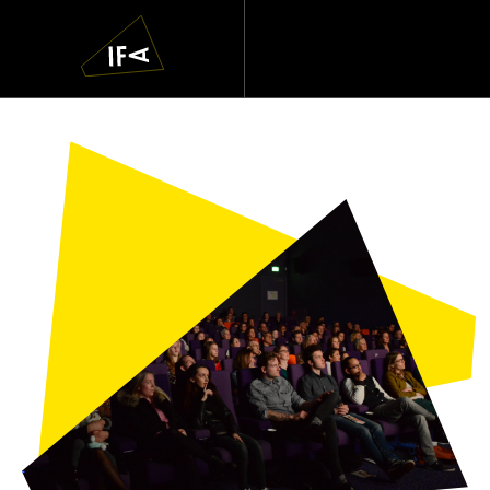
IFA
Navigatie
overslaan