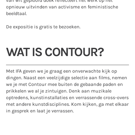
van wit geplooid doek reflecteert het werk op het
opnieuw uitvinden van activisme en feministische
beeldtaal.
De expositie is gratis te bezoeken.
WAT IS CONTOUR?
Met IFA geven we je graag een onverwachte kijk op
dingen. Naast een veelzijdige selectie aan films, nemen
we je met Contour mee buiten de gebaande paden en
prikkelen we al je zintuigen. Denk aan muzikale
optredens, kunstinstallaties en verrassende cross-overs
met andere kunstdisciplines. Kom kijken, ga met elkaar
in gesprek en laat je verrassen.