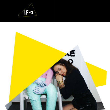
IFA
Navigatie
overslaan