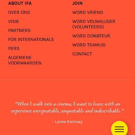
ABOUT IFA
JOIN
OVER ONS
WORD VRIEND
VISIE
WORD VRIJWILLIGER
(VOLUNTEERS)
PARTNERS
WORD DONATEUR
FOR INTERNATIONALS
WORD TEAMLID
PERS
CONTACT
ALGEMENE
VOORWAARDEN
"When I walk into a cinema, I want to leave with an
experience unrepeatable, unquotable and indescribable."
- Lynne Ramsay
Menu