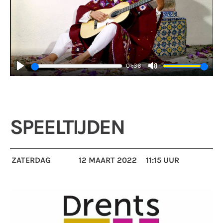
01:36
Play
Mute
SPEELTIJDEN
ZATERDAG
12 MAART 2022
11:15 UUR