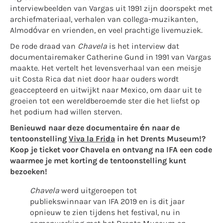
interviewbeelden van Vargas uit 1991 zijn doorspekt met
archiefmateriaal, verhalen van collega-muzikanten,
Almodóvar en vrienden, en veel prachtige livemuziek.
De rode draad van
Chavela
is het interview dat
documentairemaker Catherine Gund in 1991 van Vargas
maakte. Het vertelt het levensverhaal van een meisje
uit Costa Rica dat niet door haar ouders wordt
geaccepteerd en uitwijkt naar Mexico, om daar uit te
groeien tot een wereldberoemde ster die het liefst op
het podium had willen sterven.
Benieuwd naar deze documentaire én naar de
tentoonstelling
Viva la Frida
in het Drents Museum!
?
Koop je ticket voor
Chavela
en ontvang na IFA een code
waarmee je met korting de tentoonstelling kunt
bezoeken!
Chavela
werd uitgeroepen tot
publiekswinnaar van IFA 2019 en is dit jaar
opnieuw te zien tijdens het festival, nu in