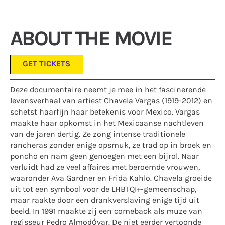
ABOUT THE MOVIE
GET TICKETS
Deze documentaire neemt je mee in het fascinerende
levensverhaal van artiest Chavela Vargas (1919-2012) en
schetst haarfijn haar betekenis voor Mexico. Vargas
maakte haar opkomst in het Mexicaanse nachtleven
van de jaren dertig. Ze zong intense traditionele
rancheras zonder enige opsmuk, ze trad op in broek en
poncho en nam geen genoegen met een bijrol. Naar
verluidt had ze veel affaires met beroemde vrouwen,
waaronder Ava Gardner en Frida Kahlo. Chavela groeide
uit tot een symbool voor de LHBTQI+-gemeenschap,
maar raakte door een drankverslaving enige tijd uit
beeld. In 1991 maakte zij een comeback als muze van
regisseur Pedro Almodóvar. De niet eerder vertoonde