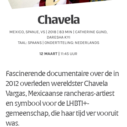
Chavela
MEXICO, SPANJE, VS | 2018 | 83 MIN | CATHERINE GUND,
DARESHA KYI
TAAL: SPAANS | ONDERTITELING: NEDERLANDS
12 MAART |
11:45 UUR
Fascinerende documentaire over de in
2012 overleden wereldster Chavela
Vargas, Mexicaanse rancheras-artiest
en symbool voor de LHBTI+-
gemeenschap, die haar tijd ver vooruit
was.