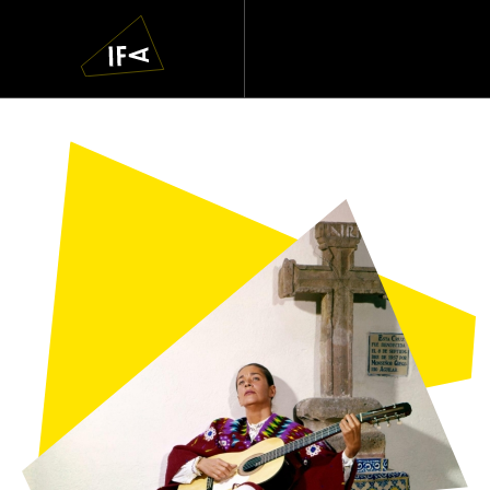
IFA
Navigatie
overslaan