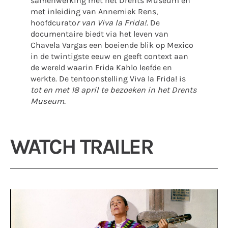
samenwerking met het Drents Museum en
met inleiding van Annemiek Rens,
hoofdcurato
r van Viva la Frida!.
De
documentaire biedt via het leven van
Chavela Vargas een boeiende blik op Mexico
in de twintigste eeuw en geeft context aan
de wereld waarin Frida Kahlo leefde en
werkte. De tentoonstelling Viva la Frida! is
tot en met 18 april te bezoeken in het Drents
Museum.
WATCH TRAILER